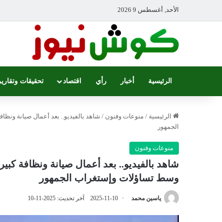
الأحد, أغسطس 9 2026
الرئيسية
أخبار
رأي
اقتصاد
تحقيقات وتقارير
الرئيسية
/
منوعات وفنون
/
شاهد بالفيديو.. بعد أعمال صيانة ونظا
الجمهور
منوعات وفنون
شاهد بالفيديو.. بعد أعمال صيانة ونظافة كبي
وسط تساؤلات وإستغراب الجمهور
ياسين محمد
2025-11-10
آخر تحديث: 2025-11-10