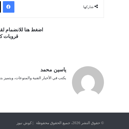
فيسبوك
شاركها
اضغط هنا للانضمام ل
قروبات كو
ياسين محمد
يكتب في الأخبار الفنية والمنوعات، ويتميز بت
© حقوق النشر 2026، جميع الحقوق محفوظة | كوش نيوز