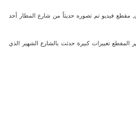
ن, مقطع فيديو تم تصوره حديثاً من شارع المطار أحد
 المقطع تغييرات كبيرة حدثت بالشارع الشهير الذي