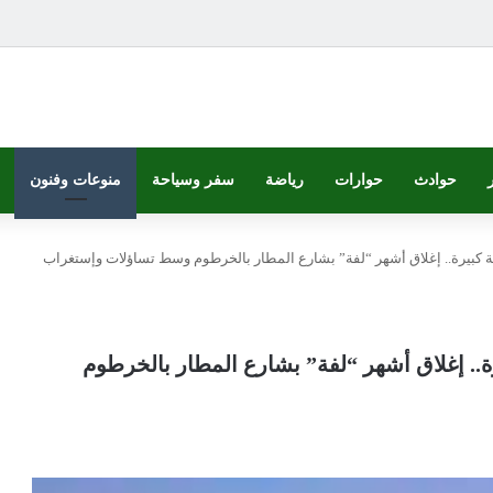
حوادث
حوارات
رياضة
سفر وسياحة
منوعات وفنون
فة كبيرة.. إغلاق أشهر “لفة” بشارع المطار بالخرطوم وسط تساؤلات وإستغراب
رة.. إغلاق أشهر “لفة” بشارع المطار بالخرطوم