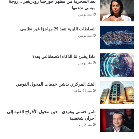
بعد السخرية من مظهر جورجينا رودريغيز .. زوجة
ميسي تدعمها
منذ يومين
السلطات الليبية تنقذ 29 مهاجرًا غير نظامي
منذ يومين
ماذا يخبئ لنا الذكاء الاصطناعي بعد؟
منذ يومين
البنك المركزي يدشن خدمات المحول القومي
منذ 21 ساعة
تامر حسني وهنيدي.. حين تتحول الأفراح الفنية إلى
أحزان شخصية
منذ 3 أيام