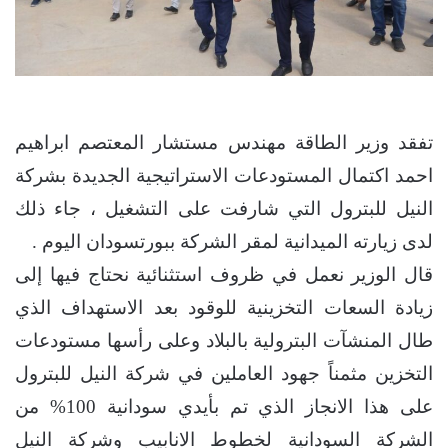
تفقد وزير الطاقة مهندس مستشار المعتصم ابراهيم
احمد اكتمال المستودعات الاستراتيجية الجديدة بشركة
النيل للبترول التي شارفت على التشغيل ، جاء ذلك
لدى زيارته الميدانية لمقر الشركة ببورتسودان اليوم .
قال الوزير نعمل في ظروف استثنائية نحتاج فيها إلى
زيادة السعات التخزينية للوقود بعد الاستهداف الذي
طال المنشآت البترولية بالبلاد وعلى رأسها مستودعات
التخزين مثمناً جهود العاملين في شركة النيل للبترول
على هذا الانجاز الذي تم بأيدي سودانية 100% من
الشركة السودانية لخطوط الانابيب وشركة النيل