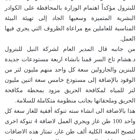
للبترول مؤكداً اهتمام الوزارة بالمحافظة على الكوادر
البشرية المتميزة وسعيها الجاد إلى تهيئة البيئة
المناسبة للعاملين مع مراعاة الظروف التي يجري فيها
العمل.
من جانبه قال المدير العام لشركة النيل للبترول
د.هشام تاج السر قمنا بانشاء اربعة مستودعات جديدة
للبنزين والجازولين سعة كل واحد منهم مليون لتر من
الوقود بالإضافة إلى مستودع خامس سعة اثنين مليون
لتر للمياه لمكافحة الحريق مزود بمحطة مكافحة
الحريق وملحقاتها بجانب منظومة متكاملة للسلامة.
هذا بالاضافة الى انشاء سته تنوكة أفقية للغاز سعة كل
واحد 100 طن غاز ويجري العمل لاضافة 4 تنوكة اخرى
لتصبح السعة الكلية ألف طن غاز، تمتاز هذه الاضافات