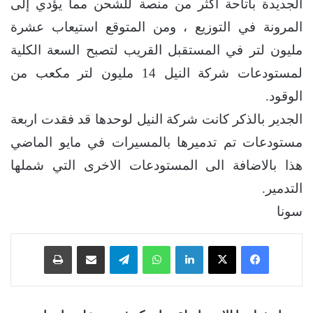
الجديدة باتاحة اكثر من منصة للشحن مما يؤدي إلى
المرونة في التوزيع ، ومن المتوقع استيعاب عشرة
مليون لتر في المستقبل القريب لتصبح السعة الكلية
لمستودعات شركة النيل 14 مليون لتر مكعب من
الوقود.
الجدير بالذكر كانت شركة النيل لوحدها قد فقدت اربعة
مستودعات تم تدميرها بالمسيرات في مايو الماضي
هذا بالاضافة الى المستودعات الاخرى التي شملها
التدمير.
سونا
فيسبوك
‫X
لينكدإن
واتساب
تيلقرام
مشاركة عبر البريد
طباعة