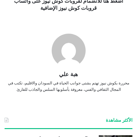
اضغط هنا للانضمام لقروبات كوش نيوز على واتساب
قروبات كوش نيوز الإضافية
هبة علي
محررة بكوش نيوز تهتم بشتى جوانب الحياة في السودان والاقليم، تكتب في
المجال الثقافي والفني، معروفة بأسلوبها السلس والجاذب للقارئ.
الأكثر مشاهدة