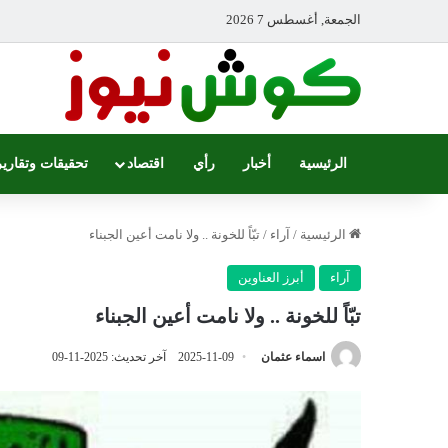
الجمعة, أغسطس 7 2026
الرئيسية
أخبار
رأي
اقتصاد
تحقيقات وتقارير
الرئيسية
/
آراء
/
تبّاً للخونة .. ولا نامت أعين الجبناء
آراء
أبرز العناوين
تبّاً للخونة .. ولا نامت أعين الجبناء
اسماء عثمان
2025-11-09
آخر تحديث: 2025-11-09