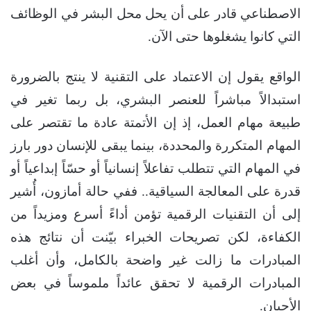
الاصطناعي قادر على أن يحل محل البشر في الوظائف
التي كانوا يشغلوها حتى الآن.
الواقع يقول إن الاعتماد على التقنية لا ينتج بالضرورة
استبدالاً مباشراً للعنصر البشري، بل ربما تغير في
طبيعة مهام العمل، إذ إن الأتمتة عادة ما تقتصر على
المهام المتكررة والمحددة، بينما يبقى للإنسان دور بارز
في المهام التي تتطلب تفاعلاً إنسانياً أو حسّاً إبداعياً أو
قدرة على المعالجة السياقية.. ففي حالة أمازون، أُشير
إلى أن التقنيات الرقمية تؤمن أداءً أسرع ومزيداً من
الكفاءة، لكن تصريحات الخبراء بيّنت أن نتائج هذه
المبادرات ما زالت غير واضحة بالكامل، وأن أغلب
المبادرات الرقمية لا تحقق عائداً ملموساً في بعض
الأحيان.