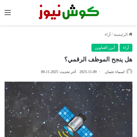
الق
الرئيسية
/
آراء
آراء
أبرز العناوين
هل ينجح الموظف الرقمي؟
اسماء عثمان
2025-11-09
آخر تحديث: 2025-11-09