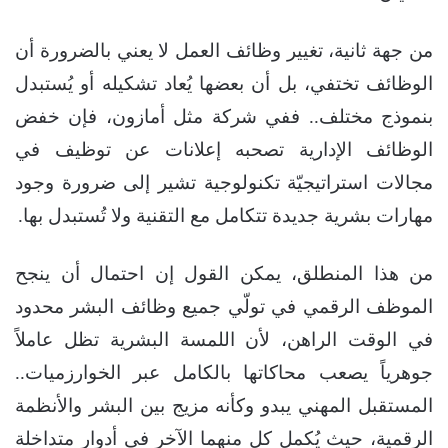
من جهة ثانية، تغيير وظائف العمل لا يعني بالضرورة أن
الوظائف تختفي، بل أن بعضها يُعاد تشكيله أو يُستبدل
بنموذج مختلف.. ففي شركة مثل أمازون، فإن خفض
الوظائف الإدارية تصحبه إعلانات عن توظيف في
مجالات استراتيجيّة تكنولوجية تشير إلى ضرورة وجود
مهارات بشرية جديدة تتكامل مع التقنية ولا تُستبدل بها.
من هذا المنطلق، يمكن القول إن احتمال أن ينجح
الموظف الرقمي في تولّي جميع وظائف البشر محدود
في الوقت الراهن، لأن اللمسة البشرية تظل عاملاً
جوهرياً يصعب محاكاتها بالكامل عبر الخوارزميات..
المستقبل المهني يبدو وكأنه مزيج بين البشر والأنظمة
الرقمية، حيث يُكمل كل منهما الآخر في أدوار متداخلة