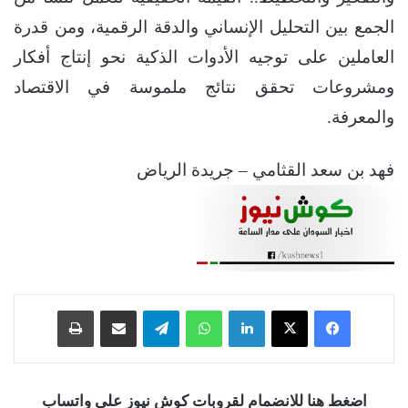
الجمع بين التحليل الإنساني والدقة الرقمية، ومن قدرة
العاملين على توجيه الأدوات الذكية نحو إنتاج أفكار
ومشروعات تحقق نتائج ملموسة في الاقتصاد
والمعرفة.
فهد بن سعد القثامي – جريدة الرياض
فيسبوك
‫X
لينكدإن
واتساب
تيلقرام
مشاركة عبر البريد
طباعة
اضغط هنا للانضمام لقروبات كوش نيوز على واتساب