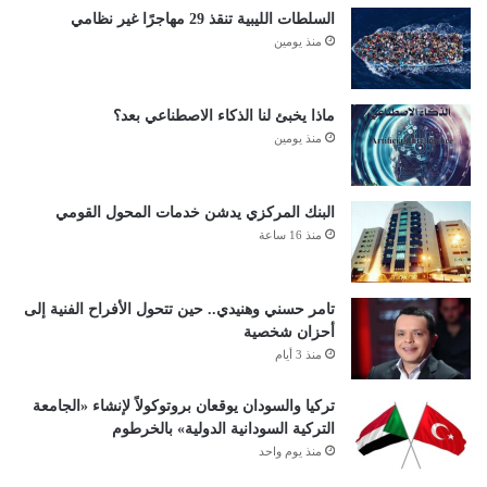
السلطات الليبية تنقذ 29 مهاجرًا غير نظامي
منذ يومين
ماذا يخبئ لنا الذكاء الاصطناعي بعد؟
منذ يومين
البنك المركزي يدشن خدمات المحول القومي
منذ 16 ساعة
تامر حسني وهنيدي.. حين تتحول الأفراح الفنية إلى
أحزان شخصية
منذ 3 أيام
تركيا والسودان يوقعان بروتوكولاً لإنشاء «الجامعة
التركية السودانية الدولية» بالخرطوم
منذ يوم واحد