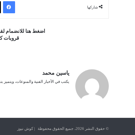
فيسبوك
شاركها
اضغط هنا للانضمام ل
قروبات كو
ياسين محمد
يكتب في الأخبار الفنية والمنوعات، ويتميز بت
© حقوق النشر 2026، جميع الحقوق محفوظة | كوش نيوز