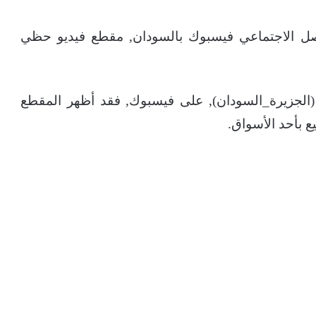
 الاجتماعي فيسبوك بالسودان, مقطع فيديو حظي
 (الجزيرة_السودان), على فيسبوك, فقد أظهر المقطع
ع بأحد الأسواق.