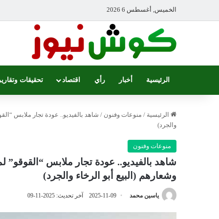
الخميس, أغسطس 6 2026
الرئيسية
أخبار
رأي
اقتصاد
تحقيقات وتقارير
الرئيسية
/
منوعات وفنون
/
شاهد بالفيديو.. عودة تجار ملابس “القو
والجرد)
منوعات وفنون
شاهد بالفيديو.. عودة تجار ملابس “القوقو” ل
وشعارهم (البيع أبو الرخاء والجرد)
ياسين محمد
2025-11-09
آخر تحديث: 2025-11-09