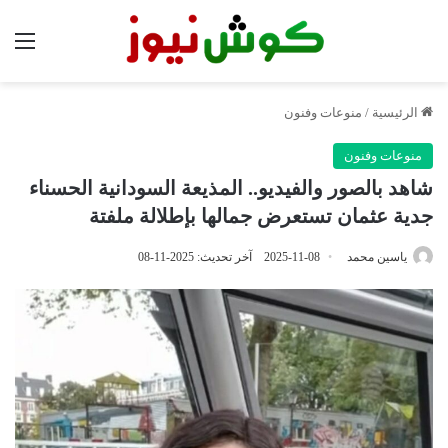
الق
الرئيسية
/
منوعات وفنون
منوعات وفنون
شاهد بالصور والفيديو.. المذيعة السودانية الحسناء
جدية عثمان تستعرض جمالها بإطلالة ملفتة
ياسين محمد
2025-11-08
آخر تحديث: 2025-11-08