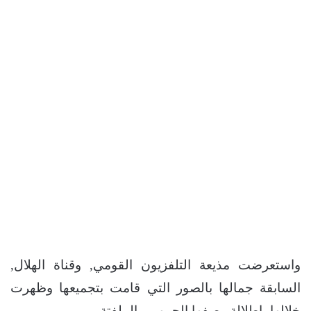
واستعرضت مذيعة التلفزيون القومي, وقناة الهلال,
السابقة جمالها بالصور التي قامت بتجميعها وظهرت
خلالها بإطلالة وصفها الجمهور بالملفتة.