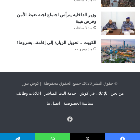
منذ 3 ساعات
وزير الداخلية يترأس اجتماع لجنة ضبط الأمن
وفرض هيبة
منذ 3 ساعات
الكويت .. تحويل الزيارة إلى إقامة.. بشروط!
منذ يوم واحد
© حقوق النشر 2026، جميع الحقوق محفوظة | كوش نيوز
من نحن
للإعلان في كوش
خدمة البث المباشر
اعلانات وظائف
سياسة الخصوصية
اتصل بنا
فيسبوك