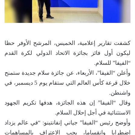
كشفت تقارير إعلامية، الخميس، المرشح الأوفر حظا
ليكون أول فائز بجائزة الاتحاد الدولي لكرة القدم
“الفيفا” للسلام.
وأعلن “الفيفا”، الأربعاء، عن جائزة سلام جديدة ستمنح
خلال قرعة كأس العالم التي ستقام يوم 5 ديسمبر، في
واشنطن.
وقال “الفيفا” إن هذه الجائزة، هدفها تكريم الجهود
الاستثنائية في أجل إحلال السلام.
وأوضح رئيس “الفيفا” جياني إنفانتينو: “في عالم يزداد
اضطرابا وانقساما، يجب الاعتراف بالمساهمات