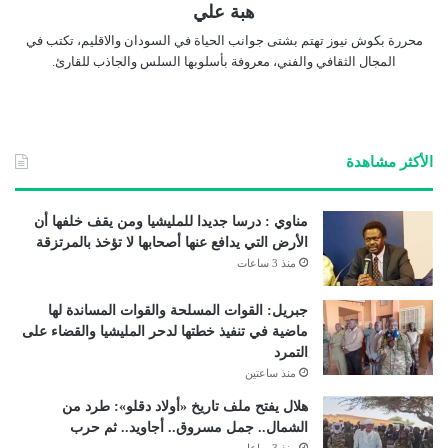
هبة علي
محررة بكوش نيوز تهتم بشتى جوانب الحياة في السودان والاقليم، تكتب في
المجال الثقافي والفني، معروفة بأسلوبها السلس والجاذب للقارئ.
الأكثر مشاهدة
مناوي : درسا جديدا للمليشيا ومن يقف خلفها أن
الأرض التي يدافع عنها أصحابها لا تؤخذ بالمرتزقة
منذ 3 ساعات
جبريل: القوات المسلحة والقوات المساندة لها
ماضية في تنفيذ خطتها لدحر المليشيا والقضاء على
التمرد
منذ ساعتين
هلال يفتح ملف تاريخ «أولاد دقلو»: طرد من
الشمال.. جمل مسروق.. أجاويد.. ثم حرب