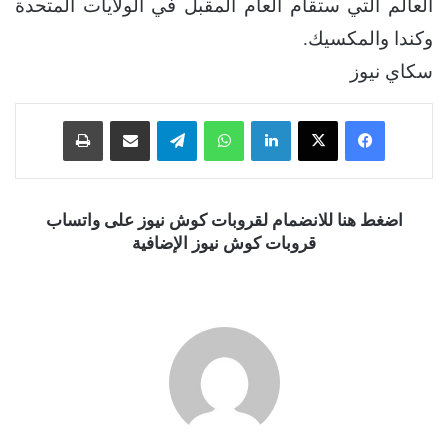
العالم التي ستقام العام المقبل في الولايات المتحدة
وكندا والمكسيك.
سكاي نيوز
فيسبوك
‫X
لينكدإن
واتساب
تيلقرام
مشاركة عبر البريد
طباعة
اضغط هنا للانضمام لقروبات كوش نيوز على واتساب
قروبات كوش نيوز الإضافية