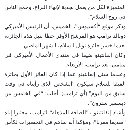
المتميزة لكل من يعمل بجدية لإنهاء النزاع، وجمع الناس
في روح السلام”.
وذكر موقع “أكسيوس”، الخميس، أن الرئيس الأميركي
دونالد ترامب هو المرشح الأوفر حظا لنيل هذه الجائزة،
بعدما خسر جائزة نوبل للسلام، الشهر الماضي.
وكان إنفانتينو ضيفا في منتدى الأعمال الأميركي في
ميامي، بعد ترامب، الأربعاء.
وعندما سئل إنفانتينو عما إذا كان الفائز الأول بجائزة
الفيفا للسلام سيكون “الشخص الذي رأيناه في وقت
سابق من اليوم” (أي ترامب). أجاب: “في الخامس من
ديسمبر سترون”.
وأشاد إنفانتينو بـ”الطاقة المذهلة” لترامب، معتبرا إياه
“صديقا مقربا”، ومؤكدا أنه ساهم في التحضيرات لكأس