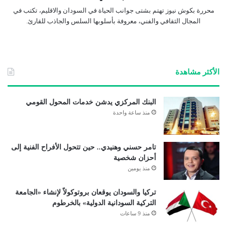
محررة بكوش نيوز تهتم بشتى جوانب الحياة في السودان والاقليم، تكتب في
المجال الثقافي والفني، معروفة بأسلوبها السلس والجاذب للقارئ.
الأكثر مشاهدة
البنك المركزي يدشن خدمات المحول القومي
منذ ساعة واحدة
تامر حسني وهنيدي.. حين تتحول الأفراح الفنية إلى
أحزان شخصية
منذ يومين
تركيا والسودان يوقعان بروتوكولاً لإنشاء «الجامعة
التركية السودانية الدولية» بالخرطوم
منذ 9 ساعات