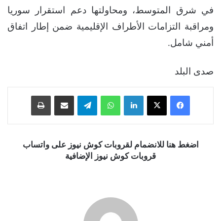
في شرق المتوسط، ومحاولتها دعم استقرار سوريا
ومراقبة التزامات الأطراف الإقليمية ضمن إطار اتفاق
أمني شامل.
صدى البلد
فيسبوك
‫X
لينكدإن
واتساب
تيلقرام
مشاركة عبر البريد
طباعة
اضغط هنا للانضمام لقروبات كوش نيوز على واتساب
قروبات كوش نيوز الإضافية