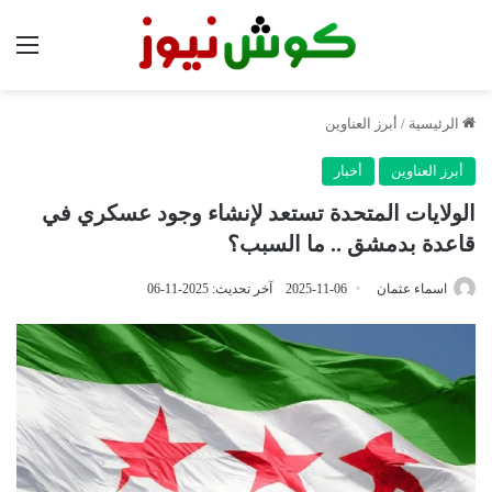
الق
الرئيسية
/
أبرز العناوين
أبرز العناوين
أخبار
الولايات المتحدة تستعد لإنشاء وجود عسكري في
قاعدة بدمشق .. ما السبب؟
اسماء عثمان
2025-11-06
آخر تحديث: 2025-11-06