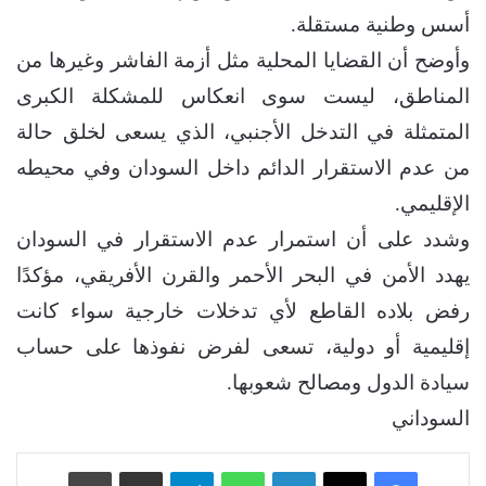
أسس وطنية مستقلة.
وأوضح أن القضايا المحلية مثل أزمة الفاشر وغيرها من
المناطق، ليست سوى انعكاس للمشكلة الكبرى
المتمثلة في التدخل الأجنبي، الذي يسعى لخلق حالة
من عدم الاستقرار الدائم داخل السودان وفي محيطه
الإقليمي.
وشدد على أن استمرار عدم الاستقرار في السودان
يهدد الأمن في البحر الأحمر والقرن الأفريقي، مؤكدًا
رفض بلاده القاطع لأي تدخلات خارجية سواء كانت
إقليمية أو دولية، تسعى لفرض نفوذها على حساب
سيادة الدول ومصالح شعوبها.
السوداني
فيسبوك
‫X
لينكدإن
واتساب
تيلقرام
مشاركة عبر البريد
طباعة