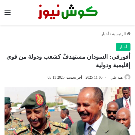
الق
الرئيسية
/
أخبار
أخبار
أفورقي: السودان مستهدفٌ كشعب ودولة من قوى
إقليمية ودولية
هبة علي
2025-11-05
آخر تحديث: 2025-11-05