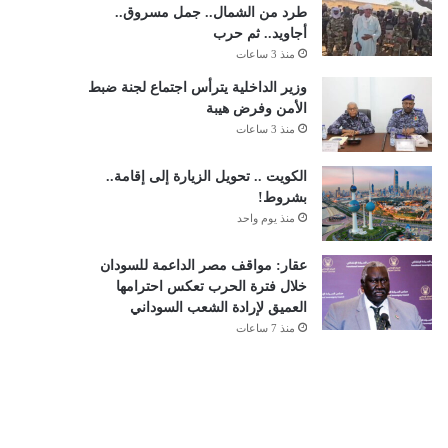
طرد من الشمال.. جمل مسروق..
أجاويد.. ثم حرب
منذ 3 ساعات
وزير الداخلية يترأس اجتماع لجنة ضبط
الأمن وفرض هيبة
منذ 3 ساعات
الكويت .. تحويل الزيارة إلى إقامة..
بشروط!
منذ يوم واحد
عقار: مواقف مصر الداعمة للسودان
خلال فترة الحرب تعكس احترامها
العميق لإرادة الشعب السوداني
منذ 7 ساعات