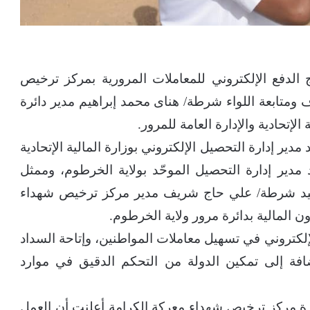
 الدفع الإلكتروني للمعاملات المرورية بمركز ترخيص
متابعة اللواء شرطة/ هناى محمد إبراهيم مدير دائرة
الإتحادية والإدارة العامة للمرور.
 إدارة التحصيل الإلكتروني بوزارة المالية الإتحادية
 مدير إدارة التحصيل الموحّد بولاية الخرطوم، وممثل
، و العقيد شرطة/ علي حاج شريف مدير مركز ترخيص شهداء
 المالية بدائرة مرور ولاية الخرطوم.
لكتروني في تسهيل معاملات المواطنين، وإتاحة السداد
افة إلى تمكين الدولة من التحكم الدقيق في موارد
ة مركز ترخيص شهداء معركة الكرامة أعلنت أن العمل