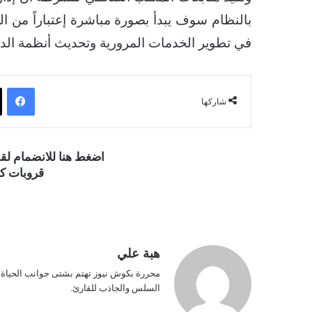
بالنظام سوف يبدأ بصورة مباشرة إعتباراً من ال
في تطوير الخدمات المرورية وتحديث أنظمة الدفع
فيسبوك
شاركها
اضغط هنا للانضمام ل
قروبات كو
هبة علي
محررة بكوش نيوز تهتم بشتى جوانب الحياة ف
السلس والجاذب للقارئ.