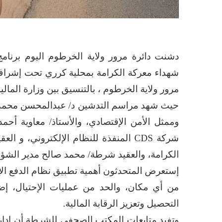
دشنت دائرة مرور ولاية الخرطوم اليوم برنامج
شهداء معركة الكرامة بمحلية كرري تحت إشراف و
مرور ولاية الخرطوم ، بالتنسيق بين وزارة المالية 
حيث شهد مراسم التدشين د/ عبدالمحسن محمد مدير
وممثل الأمن الإقتصادي، والأستاذ/ معاوية أحمد
شركة CDS المنفذة للنظام الإلكتروني
الكرامة، والعقيد شرطة/ محمد صالح مدير الشؤون
إستعرض المتحدثون أهمية تطبيق نظام الدفع الإ
من أي مكان، والحد من عمليات الإحتيال، إض
التحصيل وتعزيز الرقابة المالية.
وتفيد متابعات المكتب الصحفي للشرطة أن إدار