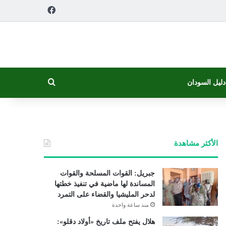
فيسبوك
بحث عن
دليل السودان
الأكثر مشاهدة
جبريل: القوات المسلحة والقوات
المساندة لها ماضية في تنفيذ خطتها
لدحر المليشيا والقضاء على التمرد
منذ ساعة واحدة
هلال يفتح ملف تاريخ «أولاد دقلو»: