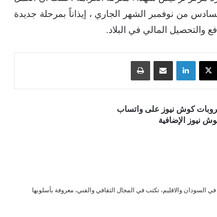
سادس من نوفمبر الشهر الجاري ، إيذاناً بمرحلة جديدة
 والتحصيل المالي في البلاد.
‫X
لينكدإن
مشاركة عبر البريد
طباعة
قروبات كوش نيوز على واتساب
ش نيوز الإضافية
ي السودان والاقليم، تكتب في المجال الثقافي والفني، معروفة بأسلوبها