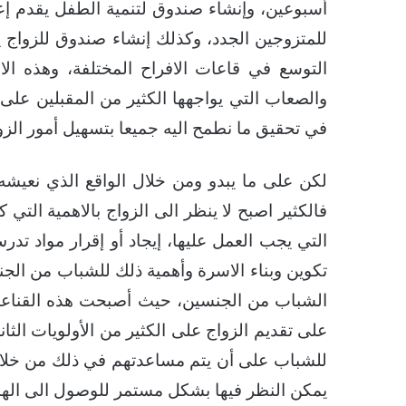
أسبوعين، وإنشاء صندوق لتنمية الطفل يقدم إع
للمتزوجين الجدد، وكذلك إنشاء صندوق للزواج يق
التوسع في قاعات الافراح المختلفة، وهذه ا
والصعاب التي يواجهها الكثير من المقبلين عل
في تحقيق ما نطمح اليه جميعا بتسهيل أمور الزو
لكن على ما يبدو ومن خلال الواقع الذي نعيشه ف
فالكثير اصبح لا ينظر الى الزواج بالاهمية الت
التي يجب العمل عليها، إيجاد أو إقرار مواد تد
تكوين وبناء الاسرة وأهمية ذلك للشباب من الجن
الشباب من الجنسين، حيث أصبحت هذه القناعات
على تقديم الزواج على الكثير من الأولويات الث
للشباب على أن يتم مساعدتهم في ذلك من خلال
يمكن النظر فيها بشكل مستمر للوصول الى اله