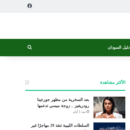
فيسبوك
بحث عن
دليل السودان
الأكثر مشاهدة
بعد السخرية من مظهر جورجينا
رودريغيز .. زوجة ميسي تدعمها
منذ 3 أيام
السلطات الليبية تنقذ 29 مهاجرًا غير