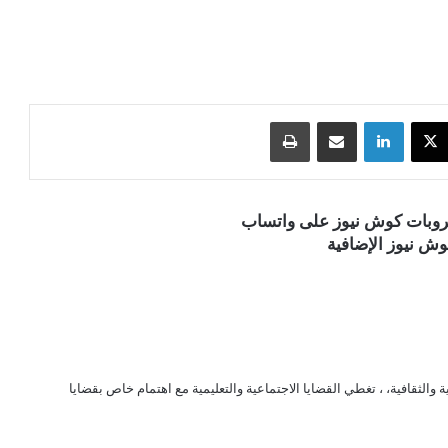
‫X
لينكدإن
مشاركة عبر البريد
طباعة
قروبات كوش نيوز على واتساب
ش نيوز الإضافية
الثقافية، ، تغطي القضايا الاجتماعية والتعليمية مع اهتمام خاص بقضايا