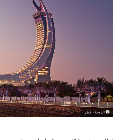
الدوحة - قطر