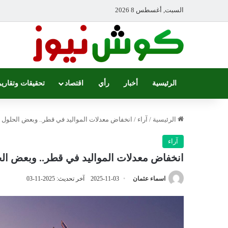
السبت, أغسطس 8 2026
الرئيسية
أخبار
رأي
اقتصاد
تحقيقات وتقارير
الرئيسية
/
آراء
/
انخفاض معدلات المواليد في قطر.. وبعض الحلول
آراء
انخفاض معدلات المواليد في قطر.. وبعض ال
اسماء عثمان
2025-11-03
آخر تحديث: 2025-11-03