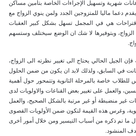
انات شهرية وتسهيل الإجراءات الخاصة بتأمين مساكن
دم دعما ماليا للمتزوجين الجدد ولمن ينوي الزواج مع
لاقتراحات هي في المجمل تسهل بشكل كبير العقبات
ى الزواج، وبتوفيرها لا شك ان الوضع سيختلف وستسهم
اج.
إن الجيل الحالي يحتاج الى تغيير نظرته الى الزواج،
ي كانت في السابق، ولذلك لابد ان يكون من ضمن الحلول
رس للطلاب خاصة بالمرحلة الثانوية وتتمحور حول أهمية
سين، والعمل على تغيير بعض القناعات والاولويات لدى
 غير منضبطة أو غير مرتبة بالشكل الصحيح، والعمل
انوية، وغرس هذه القيمة لتكون ضمن الأولويات القصوى
 ما تم ذكره من أسباب التيسير ومن خلال أمور أخرى
دف المنشود.