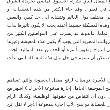
المقال الذي نشرته الأسبوع الماضي بجريدة الشرق
د في قطر»، وقد جاء الكثير من هذه التعليقات أو
 مختلف دول العالم وتتشابه الى حد كبير، والبعض
وهذه المشكلة حسبما أعتقد يجب ألا يكون تأثيرها بذات
تماما، فالدولة قد يسرت على المواطنين الكثير من
رواتب المجزية التي يجب ألا يكون غلاء المعيشة وغيرها
الزواج وتكوين أسرة أو الحد من عدد المواليد الجدد،
ة يمكن أن تسهم في حل مثل هذه المشكلة التي بدأت
لي للأسرة توصيات لرفع معدل الخصوبة والتي تساهم
بدورها في زيادة المواليد ومن هذه التوصيات منح الموظفة الحامل إجازة مدفوعة الاجر لـ 6 اشهر مع
 دون أي انتقاص من حقوقها الوظيفية، وكذلك الزام
 20 موظفة بإنشاء دار للحضانة مع منح الأب إجازة مدفوعة الأجر لا تقل عن