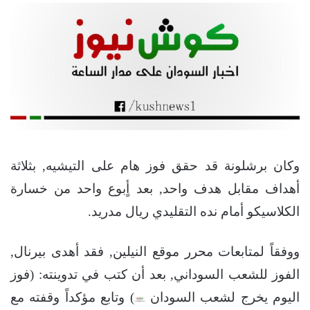
وكان برشلونة قد حقق فوز هام على التيشيه, بثلاثة
أهداف مقابل هدف واحد, بعد أٍبوع واحد من خسارة
الكلاسيكو أمام نده التقليدي ريال مدريد.
ووفقاً لمتابعات محرر موقع النيلين, فقد أهدى بيرنال,
الفوز للشعب السوداني, بعد أن كتب في تدوينته: (فوز
اليوم يخرج لشعب السودان
) وتابع مؤكداً وقفته مع