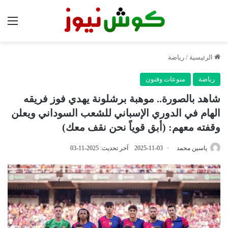
الق
الرئيسية
/
رياضة
رياضة
منوعات وفنون
شاهد بالصورة.. موهبة برشلونة يهدي فوز فريقه
الهام في الدوري الإسباني للشعب السوداني ويعلن
وقفته معهم: (أبق قوياً نحن نقف معك)
ياسين محمد
2025-11-03
آخر تحديث: 2025-11-03