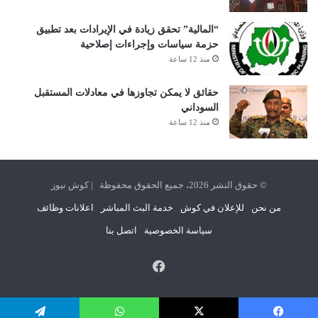
“المالية” تحقق زيادة في الإيرادات بعد تطبيق
حزمة سياسات وإجراءات إصلاحية
منذ 12 ساعة
حقائق لا يمكن تجاوزها في معادلات المستقبل
السوداني
منذ 12 ساعة
© حقوق النشر 2026، جميع الحقوق محفوظة | كوش نيوز
من نحن
للإعلان في كوش
خدمة البث المباشر
اعلانات وظائف
سياسة الخصوصية
اتصل بنا
فيسبوك