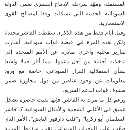
المستقلة، ومهّد لمرحلة الإدماج القسري ضمن الدولة
السودانية الحديثة التي تشكلت وفقا لمصالح القوى
الاستعمارية.
وقبل أيام فقط من هذه الذكرى سقطت الفاشر مجددا،
ولكن هذه المرة في قبضة قوات سودانية، أشارت
تقارير محلية وأخرى صادرة عن الأمم المتحدة إلى
تدخلات أجنبية من أجل دعمها، مما أثار جدلا واسعا
بشأن استقلالية القرار السوداني، خاصة مع ورود
معلومات عن وجود عناصر من دول مجاورة ضمن
صفوف قوات الدعم السريع.
ورغم كل ما مرت به الفاشر، فإنها بقيت حاضرة بشكل
عميق في الأغاني الشعبية والأمثال السودانية كـ”فاشر
السلطان أبو زكريا” و”قلب دارفور النابض”، الأمر الذي
صعّب على الوجدان السوداني تقبل سقوط المدينة