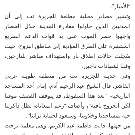
“الأمباز”.
وتشير مصادر محلية مطلعة للجزيرة نت إلى أن
المدنيين الذين حاولوا مغادرة المدينة خلال الحصار
واجهوا خطر الموت على يد قوات الدعم السريع
المنتشرة على الطرق المؤدية إلى مناطق النزوح، حيث
سُجلت حالات إطلاق نار واستهداف مباشر للنازحين،
وفقا لشهادات ناجين.
وفي حديثه للجزيرة نت من منطقة طويلة غربي
الفاشر، قال الشيخ عبد الرحيم آدم، إمام أحد المساجد
التاريخية، “بعد هذا السقوط، قد يتوقف القصف موقتا
لكن الجروح باقية”، وأضاف “رغم المعاناة، تظل ذاكرتنا
حية بمساجدنا وخلاوينا، وسنعود لحماية تراثنا”.
من جهتها، قالت فاطمة عبد الكريم، وهي معلمة نزحت