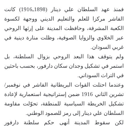
فمنذ عهد السلطان علي دينار (1898ـ1916) كانت
الفاشر مركزا للعلم والتعليم الديني ووجهة لكسوة
الكعبة المشرفة، وحافظت المدينة على إرثها الروحي
عبر الخلاوي والزوايا الصوفية، وظلت منارة دينية في
غربي السودان.
ولم يتوقف هذا البعد الروحي بزوال السلطنة، بل
استمر في تشكيل وجدان سكان دارفور، بحسب باحثين
في التراث السوداني.
وعندما احتلت القوات البريطانية الفاشر في نوفمبر/
تشرين الثاني 1916 ضمن إستراتيجية استعمارية لإعادة
تشكيل الخريطة السياسية للمنطقة، تحوّلت مقاومة
السلطان علي دينار إلى رمز للصمود الوطني.
لكن سقوط المدينة أنهى حكم سلطنة دارفور