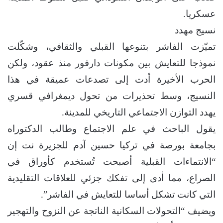
عسكريا.
نسيج مهدد
تميّزت الفاشر بتنوعها القبلي والثقافي، وشكّلت
نموذجا للتعايش بين مكونات دارفور منذ عقود، ولكن
الحرب الأخيرة أدت إلى تصدعات عميقة في هذا
النسيج، وسط تحذيرات من تحول ديمغرافي قسري
يهدد التوازن الاجتماعي التاريخي للمدينة.
يقول الباحث في علم الاجتماع وطالب الدكتوراه
بجامعة بورصة في تركيا حسين آدم للجزيرة نت إن
“الانتماءات القبلية أصبحت تُستخدم كأوراق في
الصراع، مما أدى إلى تفكك جزئي للعلاقات التقليدية
التي كانت تشكل أساسا للتعايش في الفاشر”.
ويضيف “التحولات السكانية الناتجة عن النزوح والتهجير