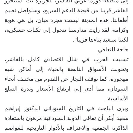
إلى منطقة كورما غربي الفاشر، للجزيرة نت “ستتحرر
الفاشر قريبا من قبضة الدعم السريع، وسنواصل تعليم
أطفالنا. هذه المدينة ليست مجرد مبان، بل هي هوية
وكرامة، لقد رأيت مدارسنا تتحول إلى ثكنات عسكرية،
لكننا سنعيد بناءها قريبا”.
حاجة للتعافي
تسببت الحرب في شلل اقتصادي كامل بالفاشر،
وتحولت الأسواق النابضة بالحياة إلى أماكن شبه
مهجورة، كما توقف التجار عن القدوم من مختلف أنحاء
السودان، مما أدى إلى ارتفاع الأسعار وندرة السلع
الأساسية.
ويرى الباحث في التاريخ السوداني الدكتور إبراهيم
سعيد أبكر أن تعافي الدولة السودانية مرهون باستعادة
الذاكرة الجمعية والاعتراف بالأدوار التاريخية للعواصم