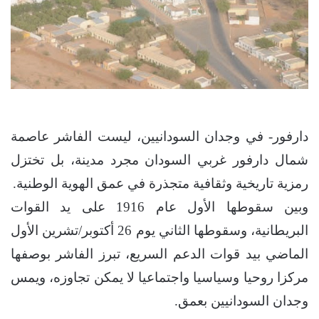
دارفور- في وجدان السودانيين، ليست الفاشر عاصمة
شمال دارفور غربي السودان مجرد مدينة، بل تختزل
رمزية تاريخية وثقافية متجذرة في عمق الهوية الوطنية.
وبين سقوطها الأول عام 1916 على يد القوات
البريطانية، وسقوطها الثاني يوم 26 أكتوبر/تشرين الأول
الماضي بيد قوات الدعم السريع، تبرز الفاشر بوصفها
مركزا روحيا وسياسيا واجتماعيا لا يمكن تجاوزه، ويمس
وجدان السودانيين بعمق.