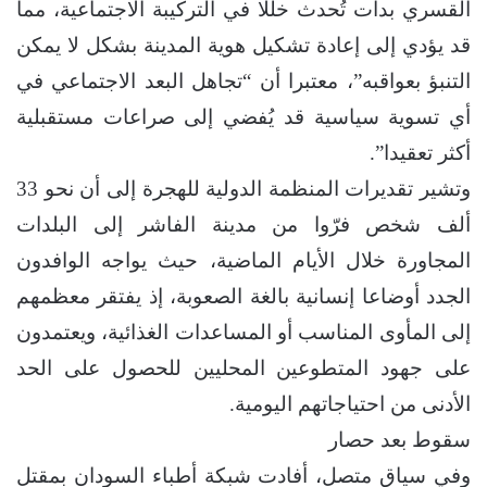
القسري بدأت تُحدث خللا في التركيبة الاجتماعية، مما
قد يؤدي إلى إعادة تشكيل هوية المدينة بشكل لا يمكن
التنبؤ بعواقبه”، معتبرا أن “تجاهل البعد الاجتماعي في
أي تسوية سياسية قد يُفضي إلى صراعات مستقبلية
أكثر تعقيدا”.
وتشير تقديرات المنظمة الدولية للهجرة إلى أن نحو 33
ألف شخص فرّوا من مدينة الفاشر إلى البلدات
المجاورة خلال الأيام الماضية، حيث يواجه الوافدون
الجدد أوضاعا إنسانية بالغة الصعوبة، إذ يفتقر معظمهم
إلى المأوى المناسب أو المساعدات الغذائية، ويعتمدون
على جهود المتطوعين المحليين للحصول على الحد
الأدنى من احتياجاتهم اليومية.
سقوط بعد حصار
وفي سياق متصل، أفادت شبكة أطباء السودان بمقتل