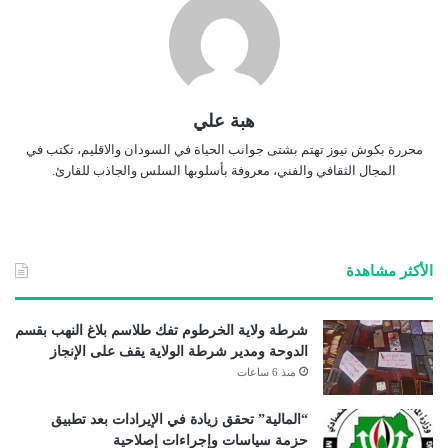
هبة علي
محررة بكوش نيوز تهتم بشتى جوانب الحياة في السودان والاقليم، تكتب في
المجال الثقافي والفني، معروفة بأسلوبها السلس والجاذب للقارئ.
الأكثر مشاهدة
شرطة ولاية الخرطوم تفك طلاسم بلاغ النهب بقسم
الدوحة ومدير شرطة الولاية يقف على الإنجاز
منذ 6 ساعات
“المالية” تحقق زيادة في الإيرادات بعد تطبيق
حزمة سياسات وإجراءات إصلاحية