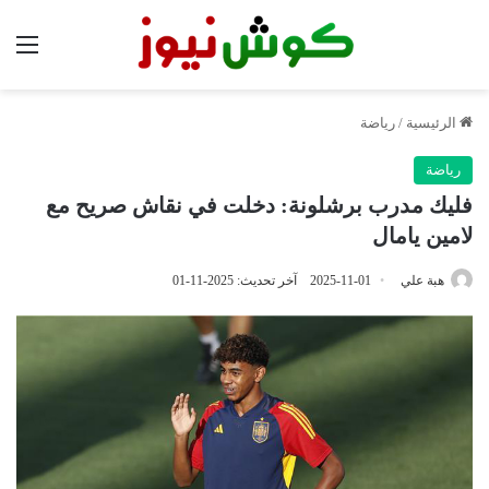
الق
الرئيسية
/
رياضة
رياضة
فليك مدرب برشلونة: دخلت في نقاش صريح مع
لامين يامال
هبة علي
2025-11-01
آخر تحديث: 2025-11-01