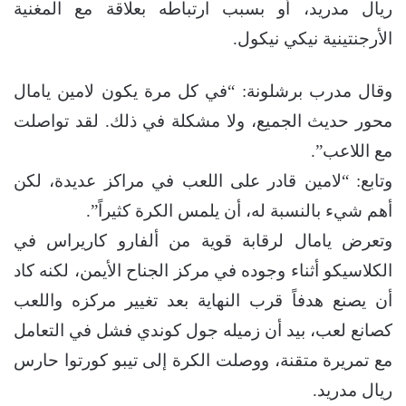
ريال مدريد، أو بسبب ارتباطه بعلاقة مع المغنية
الأرجنتينية نيكي نيكول.
وقال مدرب برشلونة: “في كل مرة يكون لامين يامال
محور حديث الجميع، ولا مشكلة في ذلك. لقد تواصلت
مع اللاعب”.
وتابع: “لامين قادر على اللعب في مراكز عديدة، لكن
أهم شيء بالنسبة له، أن يلمس الكرة كثيراً”.
وتعرض يامال لرقابة قوية من ألفارو كاريراس في
الكلاسيكو أثناء وجوده في مركز الجناح الأيمن، لكنه كاد
أن يصنع هدفاً قرب النهاية بعد تغيير مركزه واللعب
كصانع لعب، بيد أن زميله جول كوندي فشل في التعامل
مع تمريرة متقنة، ووصلت الكرة إلى تيبو كورتوا حارس
ريال مدريد.