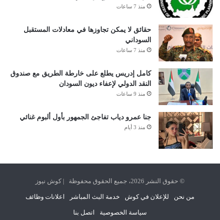
منذ 7 ساعات
حقائق لا يمكن تجاوزها في معادلات المستقبل
السوداني
منذ 7 ساعات
كامل إدريس يطلع على خارطة الطريق مع صندوق
النقد الدولي لإعفاء ديون السودان
منذ 9 ساعات
جنا عمرو دياب تفاجئ الجمهور بأول ألبوم غنائي
منذ 3 أيام
© حقوق النشر 2026، جميع الحقوق محفوظة | كوش نيوز
من نحن
للإعلان في كوش
خدمة البث المباشر
اعلانات وظائف
سياسة الخصوصية
اتصل بنا