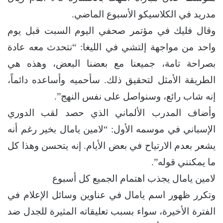
مدريد في الكلاسيكو الأسبوع الماضي.
وقال فليك في مؤتمر صحفي اليوم السبت قبل يوم
واحد من مواجهة إلتشي في الليغا: “نتحدث معه عادة
بصراحة تامة، جميعنا مع بعضنا البعض، وهذه هي
الطريقة الأمثل لتحقيق ذلك. سأحميه وأساعده دائماً،
إنه شاب رائع، وسنواصل على نفس النهج”.
وأضاف المدرب الألماني الذي حصد لقب الدوري
الإسباني في موسمه الأول: “لامين يامال بخير رغم أنه
يشعر بعدم الارتياح في بعض الأيام. إنه يتحسن وهذا كل
ما يمكنني قوله”.
لامين يامال يجذب اهتمام الجميع كل أسبوع
وتكرر ظهور اسم يامال في عناوين وسائل الإعلام في
الفترة الأخيرة، سواء بسبب تعليقاته المثيرة للجدل ضد