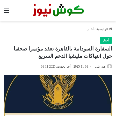
الق
الرئيسية
/
أخبار
أخبار
السفارة السودانية بالقاهرة تعقد مؤتمرا صحفيا
حول انتهاكات مليشيا الدعم السريع
هبة علي
2025-11-01
آخر تحديث: 2025-11-01