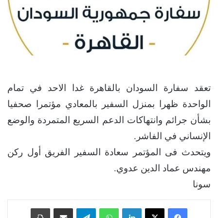
تعقد سفارة السودان بالقاهرة غدا الاحد في تمام
الواحدة ظهرا بمنزل السفير بالمعادي مؤتمرا صحفيا
بشأن جرائم وانتهاكات الدعم السريع المتمردة والوضع
الإنساني في الفاشر.
ويتحدث فى المؤتمر سعادة السفير الفريق أول ركن
مهندس عماد الدين عدوي.
سونا
فيسبوك
‫X
لينكدإن
واتساب
تيلقرام
مشاركة عبر البريد
طباعة