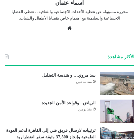
اسماء عثمان
محررة مسؤولة عن تغطية الأحداث الاجتماعية والثقافية، ، تغطي القضايا
الاجتماعية والتعليمية مع اهتمام خاص بقضايا الأطفال والشباب.
موق
ع
الوي
ب
الأكثر مشاهدة
سد مروي… و هندسة التضليل
منذ ساعتين
الرياض.. وقواعد الأمن الجديدة
منذ يومين
ترتيبات لارسال فريق فني إلى القاهرة لدعم العودة
الطوعية وإنجاز 37,500 وثيقة سفر اضطرارية