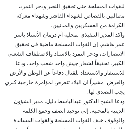
للقوات المسلحة حتى تحقيق النصر ودحر التمرد،
مطالبين بالقصاص لشهداء الفاشر وشهداء معركة
الكرامة من العسكريين والمدنيين.
وأكد المدير التنفيذي لمحلية أم درمان الأستاذ ياسر
عمر هاشم، إن القوات المسلحة ماضية فى تحقيق
الانتصارات، ودحر التمرد بالاسناد والاصطفاف الشعبي
الكبير، تحقيقاً لشعار جيش واحد شعب واحد، ودعا
للاستنفار والاستعداد للقتال دفاعاً عن الوطن والأرض
والعرض، مشيراً ان البلاد تتعرض لمؤامرة خارجية كبري
يجب التصدي لها.
ودعا الشيخ الدكتور عبدالباسط دليل، مدير الشؤون
الدينية بالمحلية، إلى توحيد الصف وجمع الكلمة
والوقوف خلف القوات المسلحة والقوات المساندة