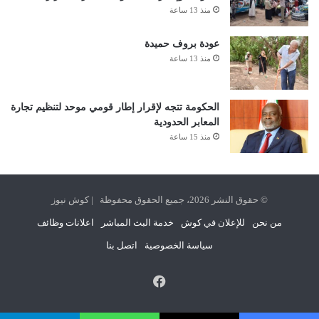
منذ 13 ساعة
عودة بروف حميدة
منذ 13 ساعة
الحكومة تتجه لإقرار إطار قومي موحد لتنظيم تجارة
المعابر الحدودية
منذ 15 ساعة
© حقوق النشر 2026، جميع الحقوق محفوظة | كوش نيوز
من نحن
للإعلان في كوش
خدمة البث المباشر
اعلانات وظائف
سياسة الخصوصية
اتصل بنا
فيسبوك