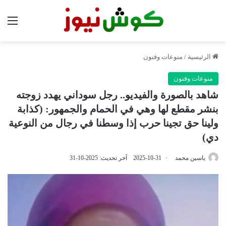
الق
الرئيسية
/
منوعات وفنون
منوعات وفنون
شاهد بالصورة والفيديو.. رجل سوداني يهدد زوجته
بنشر مقطع لها وهي في الحمام والجمهور: (كذابة
ولينا حق تجينا حرب إذا وسطنا في رجال من النوعية
دي)
ياسين محمد
2025-10-31
آخر تحديث: 2025-10-31