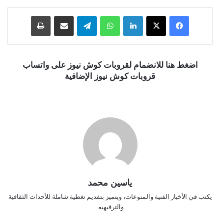
فيسبوك
‫X
لينكدإن
واتساب
تيلقرام
مشاركة عبر البريد
طباعة
اضغط هنا للانضمام لقروبات كوش نيوز على واتساب
قروبات كوش نيوز الإضافية
ياسين محمد
يكتب في الأخبار الفنية والمنوعات، ويتميز بتقديم تغطية شاملة للأحداث الثقافية
والترفيهية.