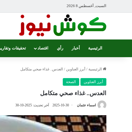
السبت, أغسطس 8 2026
الرئيسية
أخبار
رأي
اقتصاد
تحقيقات وتقارير
الرئيسية
/
أبرز العناوين
/
العدس.. غذاء صحي متكامل
أبرز العناوين
الصحة
العدس.. غذاء صحي متكامل
اسماء عثمان
2025-10-30
آخر تحديث: 2025-10-30