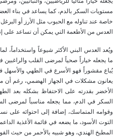
يجعله خياراً مثالياً للرياضيين، والنباتيين، 
مستويات السكر بالدم، كما يساعد في بناء العضلات و
خاصة عند تناوله مع الحبوب مثل الأرز أو البرغل، 
العدس من الأطعمة التي يمكن أن تساعد على إن
ويُعد العدس البني الأكثر شيوعاً واستخداماً، لما
ما يجعله خياراً صحياً لمرضى القلب والراغبين ف
يُباع مقشوراً فهو الأسرع في الطهي والأسهل في
يعانون مشكلات في الجهاز الهضمي، رغم أن محت
الأخضر بقدرته على الاحتفاظ بشكله بعد الط
السكر في الدم، مما يجعله مناسباً لمرضى الس
وقوامه المتماسك، إضافة إلى احتوائه على نس
التوت الأسود، ما يضعه في قائمة الأغذية الداع
المطبخ الهندي، وهو شبيه بالأحمر من حيث القو