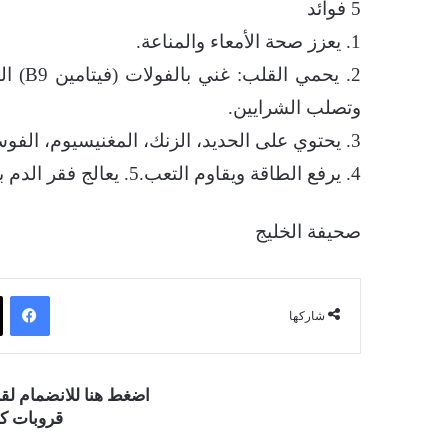
5 فوائد
1. يعزز صحة الأمعاء والمناعة.
2. يح
وتصلب الشرايين.
3. يحتوي على الحديد، الزنك، المغنيسيوم، الفوسفور، والبروتين النباتي، ما يجعله بديلاً جيداً للحوم.
4. يرفع الطاقة ويقاوم التعب.5. يعالج فقر الدم بفعالية.
صحيفة الخليج
فيسبوك
شاركها
اضغط هنا للانضمام ل
قروبات كو