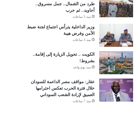
طرد من الشمال.. جمل مسروق..
أجاويد.. ثم حرب
منذ 3 ساعات
وزير الداخلية يترأس اجتماع لجنة ضبط
الأمن وفرض هيبة
منذ 3 ساعات
الكويت .. تحويل الزيارة إلى إقامة..
بشروط!
منذ يوم واحد
عقار: مواقف مصر الداعمة للسودان
خلال فترة الحرب تعكس احترامها
العميق لإرادة الشعب السوداني
منذ 7 ساعات