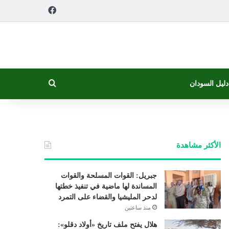
فيسبوك
بحث عن
دليل السودان
الأكثر مشاهدة
جبريل: القوات المسلحة والقوات
المساندة لها ماضية في تنفيذ خطتها
لدحر المليشيا والقضاء على التمرد
منذ ساعتين
هلال يفتح ملف تاريخ «أولاد دقلو»: