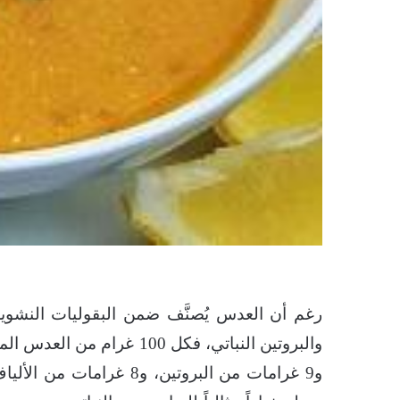
رغم أن العدس يُصنَّف ضمن البقوليات النشوية،
و9 غرامات من البروتين، و