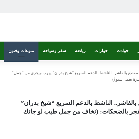
حوادث
حوارات
رياضة
سفر وسياحة
منوعات وفنون
وير مقطع بالفاشر.. الناشط بالدعم السريع “شيخ بدران” يهرب ويجري من “جمل”
رة تعمل شنو؟)
ع بالفاشر.. الناشط بالدعم السريع “شيخ بدران”
جر بالضحكات: (تخاف من جمل طيب لو جاتك