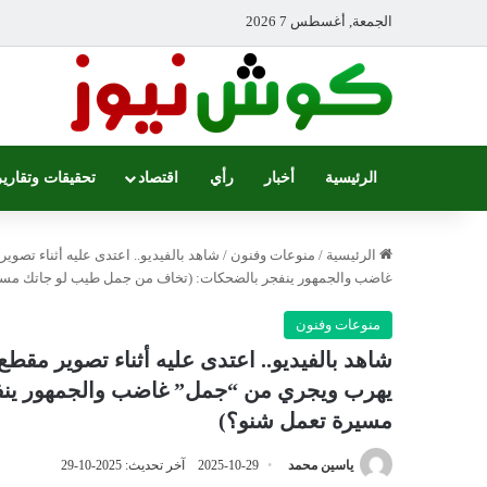
الجمعة, أغسطس 7 2026
الرئيسية
أخبار
رأي
اقتصاد
تحقيقات وتقارير
الرئيسية
/
منوعات وفنون
/
شاهد بالفيديو.. اعتدى عليه أثناء تص
غاضب والجمهور ينفجر بالضحكات: (تخاف من جمل طيب لو جاتك مسي
منوعات وفنون
شاهد بالفيديو.. اعتدى عليه أثناء تصوير مقط
يهرب ويجري من “جمل” غاضب والجمهور ينف
مسيرة تعمل شنو؟)
ياسين محمد
2025-10-29
آخر تحديث: 2025-10-29