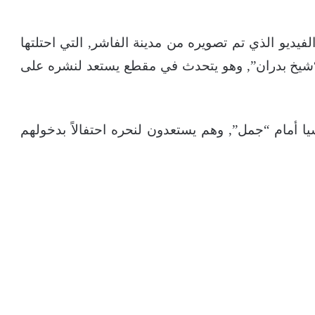
يديو الذي تم تصويره من مدينة الفاشر, التي احتلتها
 “شيخ بدران”, وهو يتحدث في مقطع يستعد لنشره على
ا أمام “جمل”, وهم يستعدون لنحره احتفالاً بدخولهم