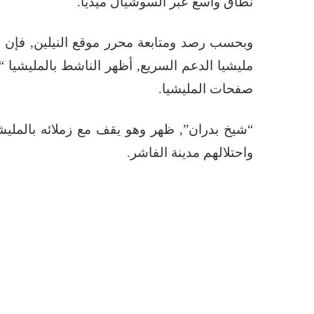
نطاق واسع عبر السوشيال ميديا.
وبحسب رصد ومتابعة محرر موقع النيلين, فإن الف
مليشيا الدعم السريع, أظهر الناشط بالمليشيا
صفحات المليشيا.
“شيخ بدران”, ظهر وهو يقف مع زملائه بالمليشي
واحتلالهم مدينة الفاشر.