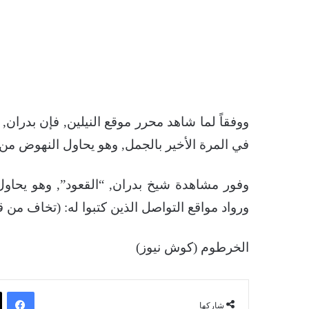
ووفقاً لما شاهد محرر موقع النيلين, فإن بدران,
في المرة الأخير بالجمل, وهو يحاول النهوض من 
وفور مشاهدة شيخ بدران, “القعود”, وهو يحا
ورواد مواقع التواصل الذين كتبوا له: (تخاف من
الخرطوم (كوش نيوز)
فيسبوك
شاركها