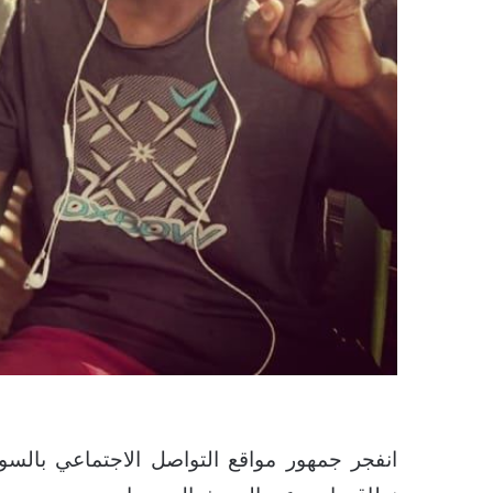
انفجر جمهور مواقع التواصل الاجتماعي بالس