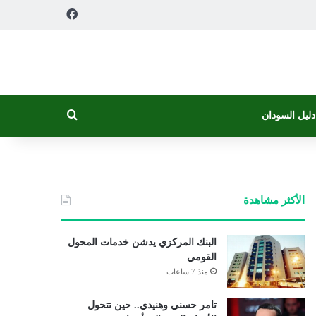
فيسبوك
بحث عن
دليل السودان
الأكثر مشاهدة
البنك المركزي يدشن خدمات المحول
القومي
منذ 7 ساعات
تامر حسني وهنيدي.. حين تتحول