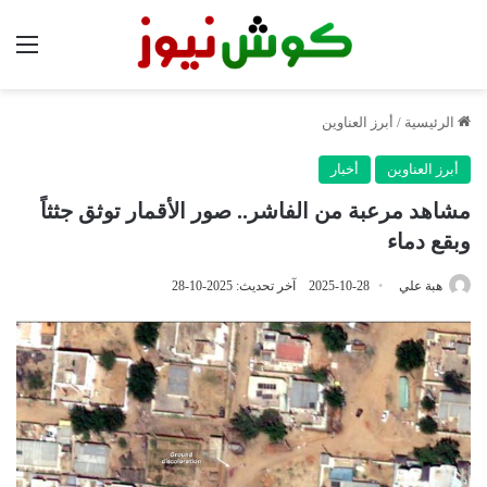
الق
الرئيسية
/
أبرز العناوين
أبرز العناوين
أخبار
مشاهد مرعبة من الفاشر.. صور الأقمار توثق جثثاً
وبقع دماء
هبة علي
2025-10-28
آخر تحديث: 2025-10-28