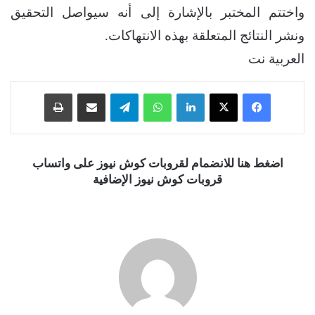
واختتم المختبر بالإشارة إلى أنه سيواصل التحقيق
ونشر النتائج المتعلقة بهذه الانتهاكات.
العربية نت
فيسبوك
‫X
لينكدإن
واتساب
تيلقرام
مشاركة عبر البريد
طباعة
اضغط هنا للانضمام لقروبات كوش نيوز على واتساب
قروبات كوش نيوز الإضافية