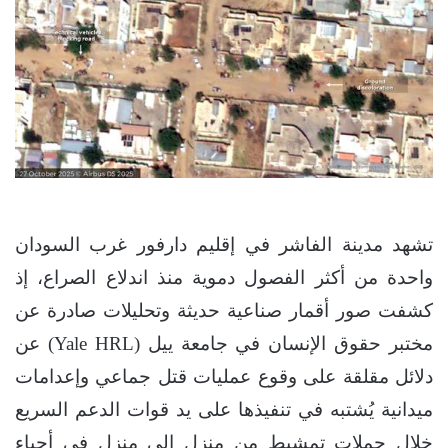
تشهد مدينة الفاشر في إقليم دارفور غرب السودان
واحدة من أكثر الفصول دموية منذ اندلاع الصراع، إذ
كشفت صور أقمار صناعية حديثة وتحليلات صادرة عن
مختبر حقوق الإنسان في جامعة ييل (Yale HRL) عن
دلائل مقلقة على وقوع عمليات قتل جماعي وإعدامات
ميدانية يُشتبه في تنفيذها على يد قوات الدعم السريع
خلال حملات تمشيط من منزل إلى منزل في أحياء