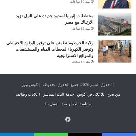
منذ 10 ساعات
مخططات إثيوبيا لسدود جديدة على النيل تزيد
الارتباك مع مصر
منذ 12 ساعة
ولاية الخرطوم تطمئن على توفير الوقود الاحتياطي
وتوفير الكهرباء لمحطات المياه والمستشفيات
والمواقع الاستراتيجية
منذ 12 ساعة
© حقوق النشر 2026، جميع الحقوق محفوظة | كوش نيوز
من نحن
للإعلان في كوش
خدمة البث المباشر
اعلانات وظائف
سياسة الخصوصية
اتصل بنا
فيسبوك