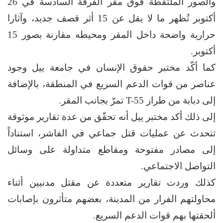
والصور الملتقطة فوق مقر الفرقة السادسة في 26
أكتوبر تُظهر ما لا يقل عن 15 أثر قصف جديد، وآثارا
حرارية واضحة داخل المقر ومحيطه مقارنة بصور 15
أكتوبر.
كما أكّد مختبر حقوق الإنسان في جامعة ييل وجود
عناصر من قوات الدعم السريع في المنطقة، بالإضافة
إلى دبابة من طراز T-55 تمرّ بجانب المقر.
إلى ذلك أكد مختبر ييل أنه تحقّق من عدة تقارير موثوقة
تتحدث عن عمليات قتل جماعي في الفاشر، استناداً
إلى مصادر مفتوحة ومقاطع متداولة على وسائل
التواصل الاجتماعي.
كذلك وردت تقارير متعددة عن مقتل مدنيين أثناء
محاولتهم الفرار من المدينة، بعضهم متأثرون بإصابات
ألحقتها بهم قوات الدعم السريع.