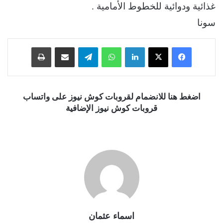
غذائية ودوائية للخطوط الأمامية .
سونا
فيسبوك
‫X
لينكدإن
واتساب
تيلقرام
مشاركة عبر البريد
طباعة
اضغط هنا للانضمام لقروبات كوش نيوز على واتساب
قروبات كوش نيوز الإضافية
اسماء عثمان