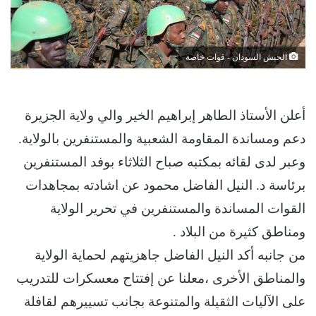
الجيش السودان - قوات خاصة
أعلن الأستاذ الطاهر إبراهيم الخير والي ولاية الجزيرة
دعم ومساندة المقاومة الشعبية والمستنفرين بالولاية.
وعبر لدى لقائه بمكتبه صباح الثلاثاء بوفد المستنفرين
برئاسة د. النيل الفاضل محمود عن اشادته بمجاهدات
القوات المساندة والمستنفرين في تحرير الولاية
ومناطق كثيرة من البلاد .
من جانبه أكد النيل الفاضل جاهزيتهم لحماية الولاية
والمناطق الأخرى ،معلنا عن إفتتاح معسكرات للتدريب
على الآليات الثقيلة والمتنوعة بجانب تسييرهم لقافلة