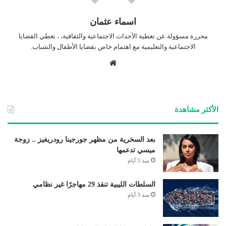
اسماء عثمان
محررة مسؤولة عن تغطية الأحداث الاجتماعية والثقافية، ، تغطي القضايا
الاجتماعية والتعليمية مع اهتمام خاص بقضايا الأطفال والشباب.
موق
ع
الوي
ب
الأكثر مشاهدة
بعد السخرية من مظهر جورجينا رودريغيز .. زوجة
ميسي تدعمها
منذ 3 أيام
السلطات الليبية تنقذ 29 مهاجرًا غير نظامي
منذ 3 أيام