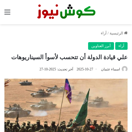
الق
الرئيسية
/
آراء
آراء
أبرز العناوين
علي قيادة الدولة أن تتحسب لأسوأ السيناريوهات
اسماء عثمان
2025-10-27
آخر تحديث: 2025-10-27