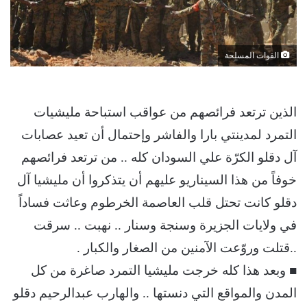
القوات المسلحة
الذين ترتعد فرائصهم من عواقب استباحة مليشيات
التمرد لمدينتي بارا والفاشر وإحتمال أن تعيد عصابات
آل دقلو الكرّة علي السودان كله .. من ترتعد فرائصهم
خوفاً من هذا السيناريو عليهم أن يتذكروا أن مليشيا آل
دقلو كانت تحتل قلب العاصمة الخرطوم وعاثت فساداً
في ولايات الجزيرة وسنجة وسنار .. نهبت .. سرقت
..قتلت وروّعت الآمنين من الصغار والكبار .
■ وبعد هذا كله خرجت مليشيا التمرد صاغرة من كل
المدن والمواقع التي دنستها .. والهارب عبدالرحيم دقلو