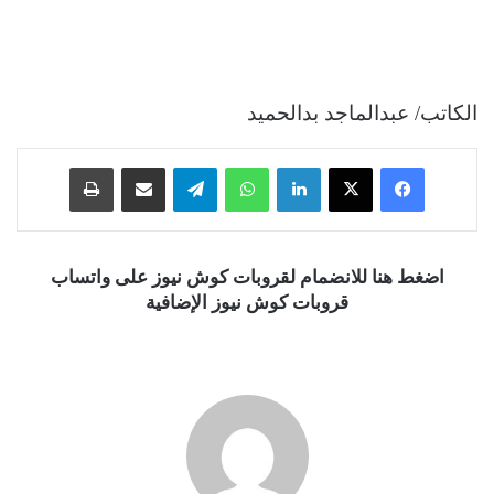
الكاتب/ عبدالماجد بدالحميد
فيسبوك
‫X
لينكدإن
واتساب
تيلقرام
مشاركة عبر البريد
طباعة
اضغط هنا للانضمام لقروبات كوش نيوز على واتساب
قروبات كوش نيوز الإضافية