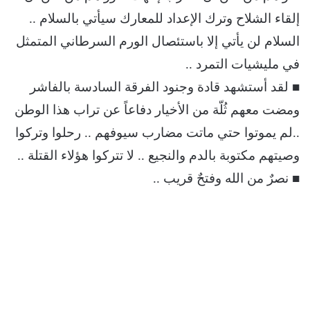
إلقاء الشلاح وترك الإعداد للمعارك سيأتي بالسلام ..
السلام لن يأتي إلا باستئصال الورم السرطاني المتمثل
في مليشيات التمرد ..
■ لقد أستشهد قادة وجنود الفرقة السادسة بالفاشر
ومضت معهم ثُلّة من الأخيار دفاعاً عن تراب هذا الوطن
..لم يموتوا حتي ماتت مضارب سيوفهم .. رحلوا وتركوا
وصيتهم مكتوبة بالدم والنجيع .. لا تتركوا هؤلاء القتلة ..
■ نصرٌ من الله وفتحٌ قريب ..