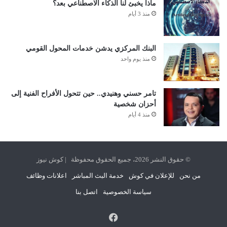
ماذا يخبئ لنا الذكاء الاصطناعي بعد؟
منذ 3 أيام
البنك المركزي يدشن خدمات المحول القومي
منذ يوم واحد
تامر حسني وهنيدي.. حين تتحول الأفراح الفنية إلى
أحزان شخصية
منذ 4 أيام
© حقوق النشر 2026، جميع الحقوق محفوظة | كوش نيوز
من نحن
للإعلان في كوش
خدمة البث المباشر
اعلانات وظائف
سياسة الخصوصية
اتصل بنا
فيسبوك