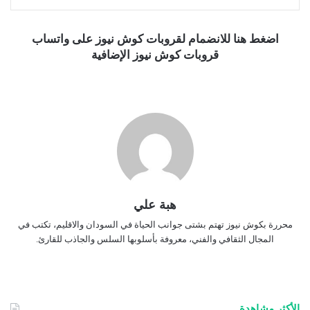
اضغط هنا للانضمام لقروبات كوش نيوز على واتساب
قروبات كوش نيوز الإضافية
هبة علي
محررة بكوش نيوز تهتم بشتى جوانب الحياة في السودان والاقليم، تكتب في
المجال الثقافي والفني، معروفة بأسلوبها السلس والجاذب للقارئ.
الأكثر مشاهدة