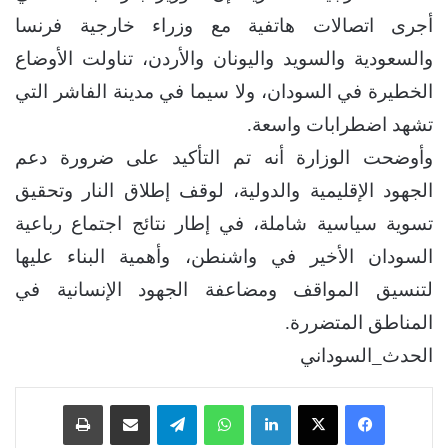
أجرى اتصالات هاتفية مع وزراء خارجية فرنسا
والسعودية والسويد واليونان والأردن، تناولت الأوضاع
الخطيرة في السودان، ولا سيما في مدينة الفاشر التي
تشهد اضطرابات واسعة.
وأوضحت الوزارة أنه تم التأكيد على ضرورة دعم
الجهود الإقليمية والدولية، لوقف إطلاق النار وتحقيق
تسوية سياسية شاملة، في إطار نتائج اجتماع رباعية
السودان الأخير في واشنطن، وأهمية البناء عليها
لتنسيق المواقف ومضاعفة الجهود الإنسانية في
المناطق المتضررة.
الحدث_السوداني
فيسبوك
‫X
لينكدإن
واتساب
تيلقرام
مشاركة عبر البريد
طباعة