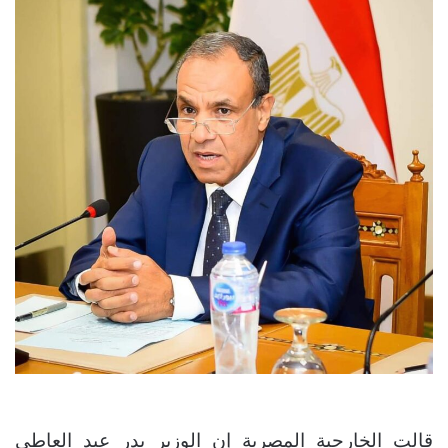
قالت الخارجية المصرية إن الوزير بدر عبد العاطي