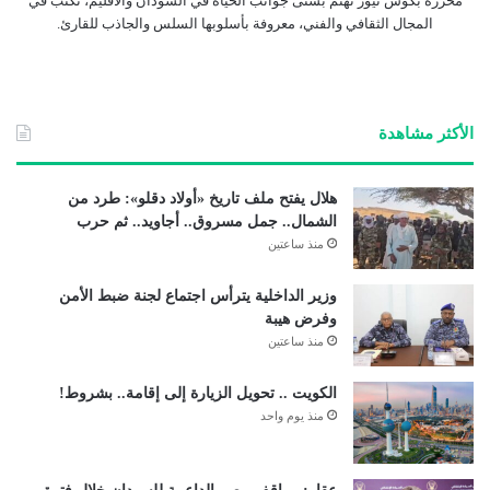
محررة بكوش نيوز تهتم بشتى جوانب الحياة في السودان والاقليم، تكتب في
المجال الثقافي والفني، معروفة بأسلوبها السلس والجاذب للقارئ.
الأكثر مشاهدة
هلال يفتح ملف تاريخ «أولاد دقلو»: طرد من
الشمال.. جمل مسروق.. أجاويد.. ثم حرب
منذ ساعتين
وزير الداخلية يترأس اجتماع لجنة ضبط الأمن
وفرض هيبة
منذ ساعتين
الكويت .. تحويل الزيارة إلى إقامة.. بشروط!
منذ يوم واحد