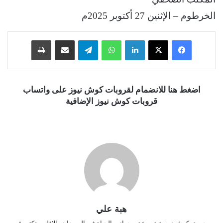
الخرطوم – الإثنين 27 أكتوبر 2025م
فيسبوك
‫X
لينكدإن
واتساب
تيلقرام
مشاركة عبر البريد
طباعة
اضغط هنا للانضمام لقروبات كوش نيوز على واتساب
قروبات كوش نيوز الإضافية
هبة علي