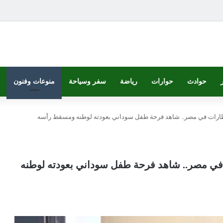
حوادث
حوارات
رياضة
سفر وسياحة
منوعات وفنون
قطارات في مصر.. شاهد فرحة طفل سوداني بعودته لوطنه ومسقط رأسه
 في مصر.. شاهد فرحة طفل سوداني بعودته لوطنه