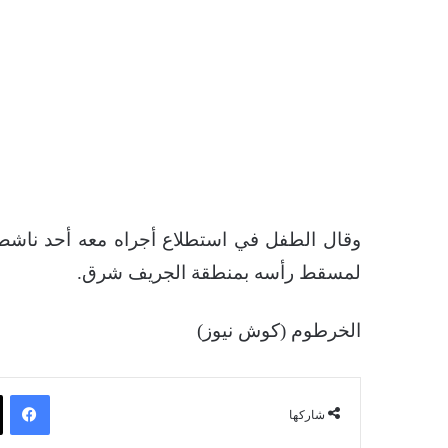
وقال الطفل في استطلاع أجراه معه أحد ناشط م
لمسقط رأسه بمنطقة الجريف شرق.
الخرطوم (كوش نيوز)
فيسبوك
شاركها