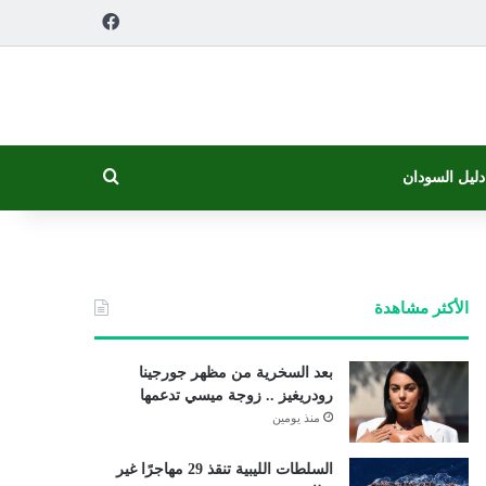
فيسبوك
بحث عن
دليل السودان
الأكثر مشاهدة
بعد السخرية من مظهر جورجينا
رودريغيز .. زوجة ميسي تدعمها
منذ يومين
السلطات الليبية تنقذ 29 مهاجرًا غير