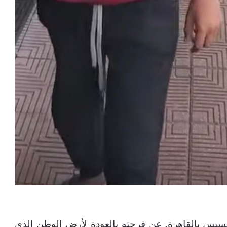
يس بالقاهرة, عن فرحته بالعودة لأرض الوطن الذي