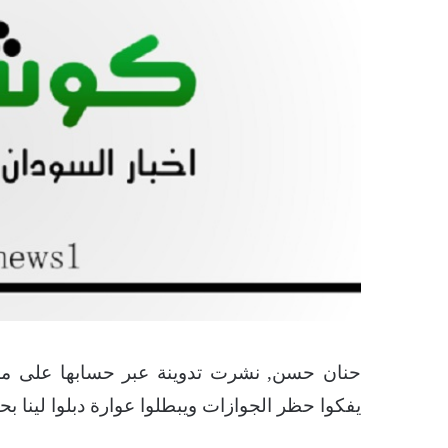
حنان حسن, نشرت تدوينة عبر حسابها على موق
يفكوا حظر الجوازات ويبطلوا عوارة دبلوا لينا بح