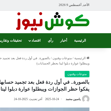
الأحد, أغسطس 9 2026
الرئيسية
أخبار
رأي
اقتصاد
تحقيقات وتقارير
الرئيسية
/
منوعات وفنون
/
بالصورة.. في أول ردة فعل بعد تجميد حس
ويبطلوا عوارة دبلوا لينا بحظر الحسابات)
منوعات وفنون
بالصورة.. في أول ردة فعل بعد تجميد حسابها..
يفكوا حظر الجوازات ويبطلوا عوارة دبلوا لين
ياسين محمد
2025-10-24
آخر تحديث: 2025-10-24