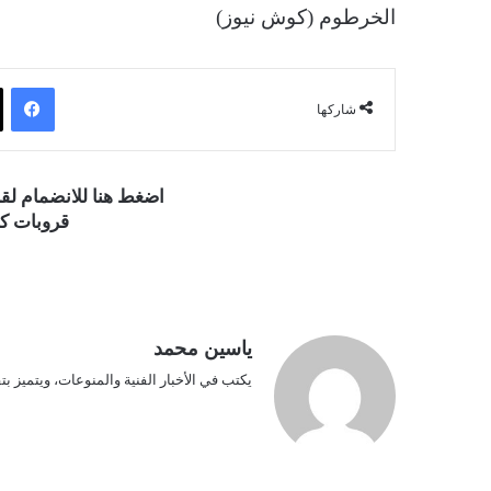
الخرطوم (كوش نيوز)
فيسبوك
شاركها
اضغط هنا للانضمام ل
قروبات كو
ياسين محمد
يكتب في الأخبار الفنية والمنوعات، ويتميز بت