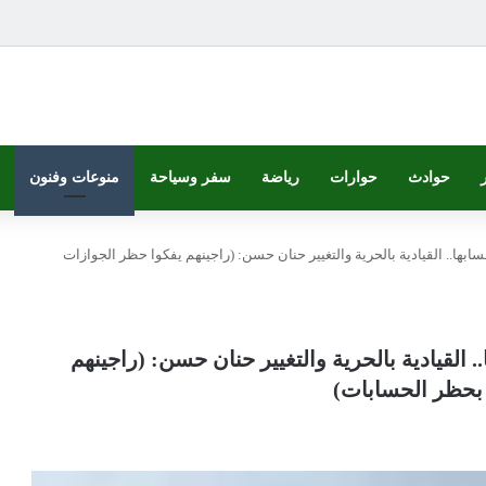
حوادث
حوارات
رياضة
سفر وسياحة
منوعات وفنون
ابها.. القيادية بالحرية والتغيير حنان حسن: (راجينهم يفكوا حظر الجوازات
 القيادية بالحرية والتغيير حنان حسن: (راجينهم
ا بحظر الحسابات)