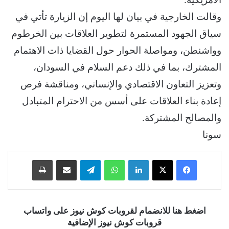
وقالت الخارجية في بيان لها اليوم إن الزيارة تأتي في
سياق الجهود المستمرة لتطوير العلاقات بين الخرطوم
وواشنطن، ومواصلة الحوار حول القضايا ذات الاهتمام
المشترك، بما في ذلك دعم السلام في السودان،
وتعزيز التعاون الاقتصادي والإنساني، ومناقشة فرص
إعادة بناء العلاقات على أسس من الاحترام المتبادل
والمصالح المشتركة.
سونا
فيسبوك
‫X
لينكدإن
واتساب
تيلقرام
مشاركة عبر البريد
طباعة
اضغط هنا للانضمام لقروبات كوش نيوز على واتساب
قروبات كوش نيوز الإضافية