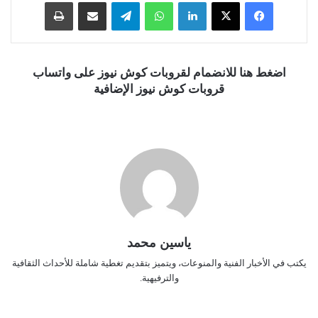
فيسبوك
‫X
لينكدإن
واتساب
تيلقرام
مشاركة عبر البريد
طباعة
اضغط هنا للانضمام لقروبات كوش نيوز على واتساب
قروبات كوش نيوز الإضافية
ياسين محمد
يكتب في الأخبار الفنية والمنوعات، ويتميز بتقديم تغطية شاملة للأحداث الثقافية
والترفيهية.