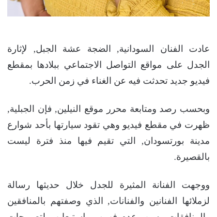
عادت الفنان السودانية, الضجة عشة الجبل, لإثارة
الجدل على مواقع التواصل الاجتماعي ببلادها بمقطع
فيديو جديد تحدثت فيه عن الغناء في زمن الحرب.
وبحسب رصد ومتابعة محرر موقع النيلين, فإن الجبلية,
ظهرت في مقطع فيديو وهي تقود سيارتها بأحد شوارع
مدينة بورتسودان, التي تقيم فيها منذ فترة ليست
بالقصيرة.
ووجهت الفنانة المثيرة للجدل خلال حديثها رسالة
لزملائها الفنانين والفنانات, الذي وصفتهم بالمنافقين
والمنافقات, بسبب عدم فهمهم وإستيعابهم لتصريحات