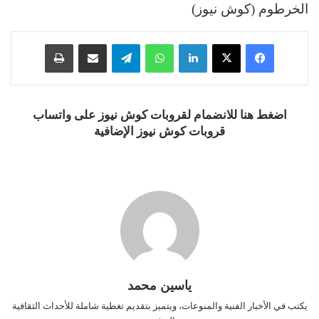
الخرطوم (كوش نيوز)
فيسبوك
‫X
لينكدإن
واتساب
تيلقرام
مشاركة عبر البريد
طباعة
اضغط هنا للانضمام لقروبات كوش نيوز على واتساب
قروبات كوش نيوز الإضافية
ياسين محمد
يكتب في الأخبار الفنية والمنوعات، ويتميز بتقديم تغطية شاملة للأحداث الثقافية