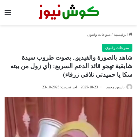
الق
الرئيسية
/
منوعات وفنون
منوعات وفنون
شاهد بالصورة والفيديو.. بصوت طروب سيدة
شايقية تهجو قائد الدعم السريع: (أي زول من بيته
سكا يا حميدتي تلاقي زرقاء)
ياسين محمد
2025-10-23
آخر تحديث: 2025-10-23