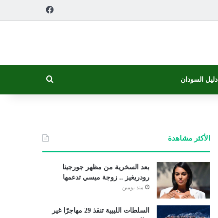
فيسبوك
بحث عن
دليل السودان
الأكثر مشاهدة
بعد السخرية من مظهر جورجينا
رودريغيز .. زوجة ميسي تدعمها
منذ يومين
السلطات الليبية تنقذ 29 مهاجرًا غير