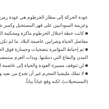
عودة الحركة إلى مطار الخرطوم هي عودة رمزية 
وعزيمة السودانيين على قهر المستحيل وكسر شوكة
■ كانت خطة احتلال الخرطوم ماكرة ومحكمة الت
مفاصل الحياة وشرايين عاصمة البلاد. ما لم تكن ت
■ تم إحباط المؤامرة بتضحيات وجسارة فوق الخيال.
المدن والبقاع التي دنسّتها. وبذات العزم ستمض
■ لن تتوقف مسيرة العودة والحياة إلى عاصمة ال
■ لا تملك مليشيا المجرم غير أن تجدع من بعيد 
(المستحيلات)، لكنه وقع عياناً بياناً.