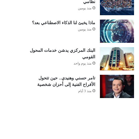
نظامي
منذ يومين
ماذا يخبئ لنا الذكاء الاصطناعي بعد؟
منذ يومين
البنك المركزي يدشن خدمات المحول
القومي
منذ يوم واحد
تامر حسني وهنيدي.. حين تتحول
الأفراح الفنية إلى أحزان شخصية
منذ 3 أيام