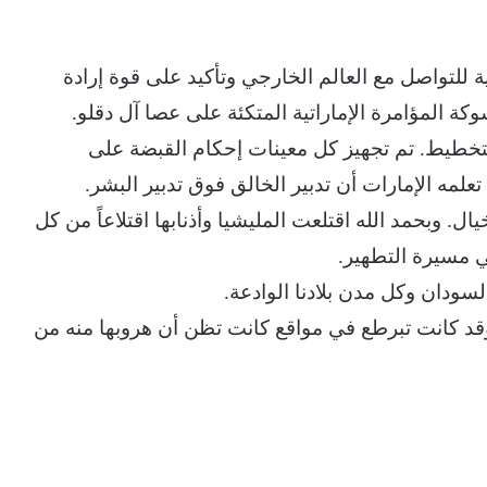
للتواصل مع العالم الخارجي وتأكيد على قوة إرادة
 المؤامرة الإماراتية المتكئة على عصا آل دقلو.
خطيط. تم تجهيز كل معينات إحكام القبضة على
علمه الإمارات أن تدبير الخالق فوق تدبير البشر.
 وبحمد الله اقتلعت المليشيا وأذنابها اقتلاعاً من كل
ي مسيرة التطهير.
سودان وكل مدن بلادنا الوادعة.
وقد كانت تبرطع في مواقع كانت تظن أن هروبها منه من