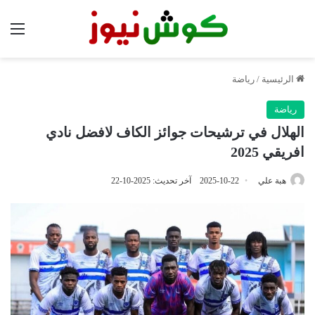
الق
الرئيسية
/
رياضة
رياضة
الهلال في ترشيحات جوائز الكاف لافضل نادي
افريقي 2025
هبة علي
2025-10-22
آخر تحديث: 2025-10-22