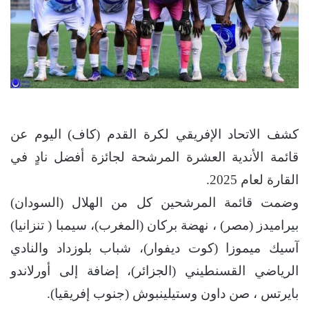
كشف الاتحاد الإفريقي لكرة القدم (كاف) اليوم عن
قائمة الأندية العشرة المرشحة لجائزة أفضل نادٍ في
القارة لعام 2025.
وضمت قائمة المرشحين كل من الهلال (السودان)
بيراميدز (مصر) ، نهضة بركان (المغرب)، سيمبا ( تنزانيا)
آسيك ميموزا (كوت ديفوار)، شباب بلوزداد والنادي
الرياضي القسنطيني (الجزائر)، إضافة إلى أورلاندو
بايرتس ، صن داون وستيلينبوش (جنوب إفريقيا).