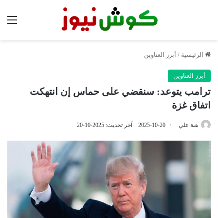
الق
الرئيسية
/
أبرز العناوين
أبرز العناوين
ترامب يتوعد: سنقضي على حماس إن انتهكت
اتفاق غزة
هبة علي
2025-10-20
آخر تحديث: 2025-10-20