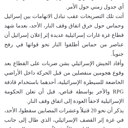
أي جدول زمني حول الأمر.
أتت تلك التصريحات عقب تبادل الاتهامات بين إسرائيل
وحماس حول خرق اتفاق وقف النار، الأحد، بعدما شهد
قطاع غزة غارات إسرائيلية عديدة إثر إعلان إسرائيل أن
عناصر من حماس أطلقوا النار نحو قواتها في رفح
جنوباً.
وأفاد الجيش الإسرائيلي بشن ضربات على القطاع بعد
وقوع هجومين منفصلين من قبل الحركة داخل الأراضي
الخاضعة للسيطرة الإسرائيلية، أحدهما باستخدام قاذفة
RPG والآخر بواسطة قناص، قبل أن تعلن الحكومة
الإسرائيلية لاحقاً العودة إلى اتفاق وقف النار.
يذكر أن نحو 20 قتيلاً وعشرات المصابين سقطوا، الأحد،
في غزة إثر القصف الإسرائيلي، الذي طال إلى جانب