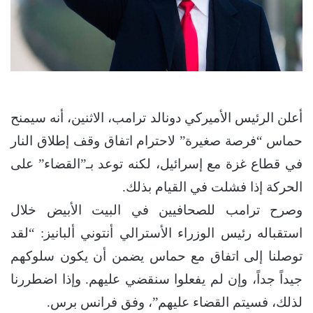
أعلن الرئيس الأميركي دونالد ترامب، الاثنين، أنه سيمنح
حماس “فرصة صغيرة” لاحترام اتفاق وقف إطلاق النار
في قطاع غزة مع إسرائيل، لكنه توعد بـ”القضاء” على
الحركة إذا فشلت في القيام بذلك.
وصرح ترامب للصحافيين في البيت الأبيض خلال
استقباله رئيس الوزراء الأسترالي أنتوني ألبانيز: “لقد
توصلنا إلى اتفاق مع حماس يضمن أن يكون سلوكهم
جيداً جداً، وإن لم يفعلوا سنقضي عليهم. وإذا اضطررنا
لذلك، فسيتم القضاء عليهم”، وفق فرانس برس.