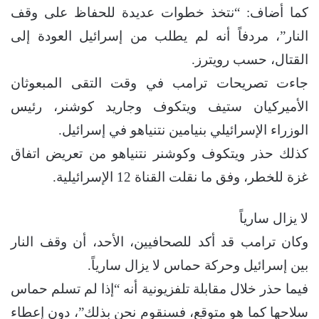
كما أضاف: “نتخذ خطوات عديدة للحفاظ على وقف
النار”، مردفاً أنه لم يطلب من إسرائيل العودة إلى
القتال، حسب رويترز.
جاءت تصريحات ترامب في وقت التقى المبعوثان
الأميركيان ستيف ويتكوف وجاريد كوشنر، رئيس
الوزراء الإسرائيلي بنيامين نتنياهو في إسرائيل.
كذلك حذر ويتكوف وكوشنر نتنياهو من تعريض اتفاق
غزة للخطر، وفق ما نقلت القناة 12 الإسرائيلية.
لا يزال سارياً
وكان ترامب قد أكد للصحافيين، الأحد، أن وقف النار
بين إسرائيل وحركة حماس لا يزال سارياً.
فيما حذر خلال مقابلة تلفزيونية أنه “إذا لم تسلم حماس
سلاحها كما هو متوقع، فسنقوم نحن بذلك”، دون إعطاء