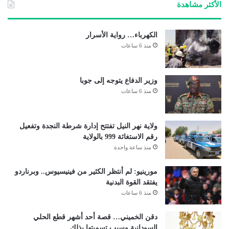
الأكثر مشاهدة
الكهرباء… رواية الأسرار
منذ 6 ساعات
وزير الدفاع يتوجه إلى جوبا
منذ 6 ساعات
ولاية نهر النيل تفتتح إدارة شرطة النجدة وتفعيل
رقم الاستغاثة 999 بالولاية
منذ ساعة واحدة
مورينيو: لم أنتظر الكثير من فينيسيوس.. وبرناردو
يفتقد القوة البدنية
منذ 6 ساعات
دقن الخميني… قصة أحد أشهر قطع الحلي
السودانية وسبب تسميتها بذلك