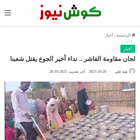
الق
الرئيسية
/
أخبار
أخبار
لجان مقاومة الفاشر .. نداء أخير الجوع يقتل شعبنا
هبة علي
2025-10-20
آخر تحديث: 2025-10-20