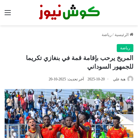
الق
الرئيسية
/
رياضة
رياضة
المريخ يرحب بإقامة قمة في بنغازي تكريما
للجمهور السوداني
هبة علي
2025-10-20
آخر تحديث: 2025-10-20