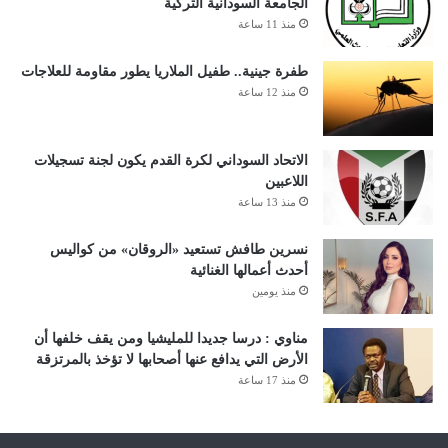
الجامعة السودانية التركية
منذ 11 ساعة
طفرة جينية.. طفيل الملاريا يطور مقاومة للعلاجات
منذ 12 ساعة
الاتحاد السوداني لكرة القدم يكون لجنة تسجيلات
اللاعبين
منذ 13 ساعة
نسرين طافش تستعيد «الروقان» من كواليس
أحدث أعمالها الغنائية
منذ يومين
مناوي : درسا جديدا للمليشيا ومن يقف خلفها أن
الأرض التي يدافع عنها أصحابها لا تؤخذ بالمرتزقة
منذ 17 ساعة