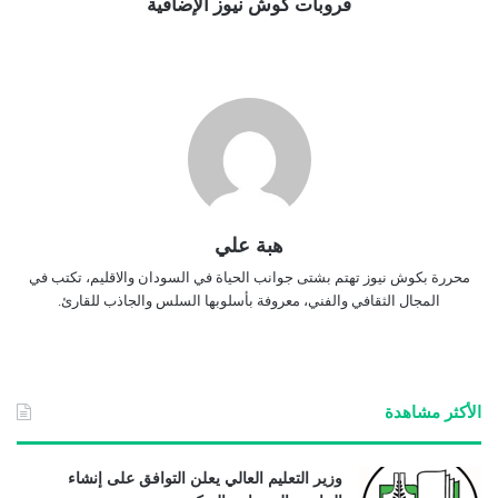
قروبات كوش نيوز الإضافية
هبة علي
محررة بكوش نيوز تهتم بشتى جوانب الحياة في السودان والاقليم، تكتب في
المجال الثقافي والفني، معروفة بأسلوبها السلس والجاذب للقارئ.
الأكثر مشاهدة
وزير التعليم العالي يعلن التوافق على إنشاء