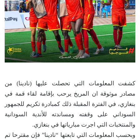
كشفت المعلومات التي تحصلت عليها (نادينا) من
مصادر موثوقة ان المريخ يرحب بإقامة لقاء قمة في
بنغازي، في الفترة المقبلة ذلك كمبادرة تكريم للجمهور
السوداني على وقفته ومساندته للأندية السودانية
والمنتخبات التي اجرت مبارياتها في بنغازي.
وبحسب المعلومات التي تابعتها “نادينا” فإن مقترحا تم