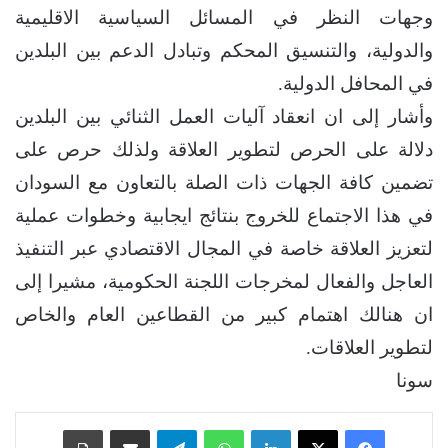
وجهات النظر في المسائل السياسية الاقليمية
والدولية، والتنسيق المحكم وتبادل الدعم بين البلدين
في المحافل الدولية.
وأشار إلى ان انعقاد آليات العمل الثنائي بين البلدين
دلالة على الحرص لتطوير العلاقة ولذلك حرص على
تضمين كافة الجهات ذات الصلة بالتعاون مع السودان
في هذا الاجتماع للخروج بنتائج ايجابية وخطوات عملية
لتعزيز العلاقة خاصة في المجال الاقتصادي عبر التنفيذ
العاجل والفعال لمخرجات اللجنة الحكومية، مشيرا إلى
ان هنالك اهتمام كبير من القطاعين العام والخاص
لتطوير العلاقات.
سونا
فيسبوك
‫X
لينكدإن
واتساب
تيلقرام
مشاركة عبر البريد
طباعة