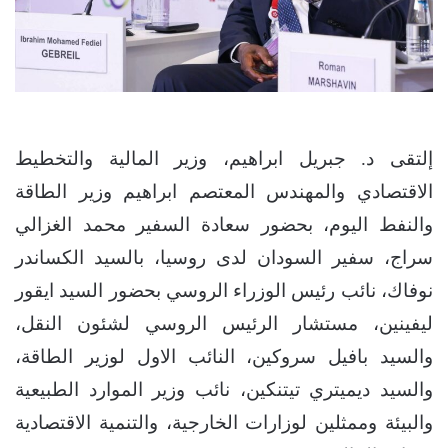
إلتقى د. جبريل ابراهيم، وزير المالية والتخطيط
الاقتصادي والمهندس المعتصم ابراهيم وزير الطاقة
والنفط اليوم، بحضور سعادة السفير محمد الغزالي
سراج، سفير السودان لدى روسيا، بالسيد الكساندر
نوفاك، نائب رئيس الوزراء الروسي بحضور السيد ايقور
ليفينين، مستشار الرئيس الروسي لشئون النقل،
والسيد بافيل سروكين، النائب الاول لوزير الطاقة،
والسيد ديميتري تيتنكين، نائب وزير الموارد الطبيعية
والبيئة وممثلين لوزارات الخارجية، والتنمية الاقتصادية