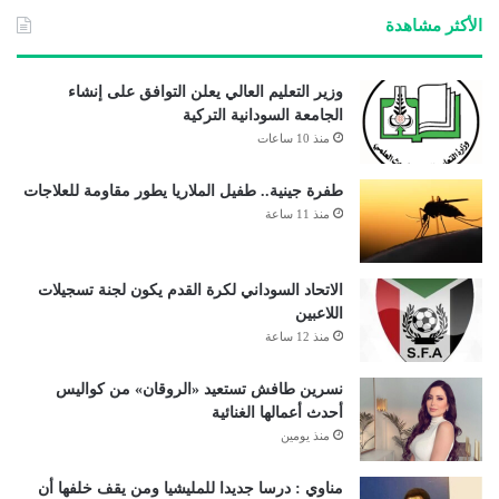
الأكثر مشاهدة
وزير التعليم العالي يعلن التوافق على إنشاء
الجامعة السودانية التركية
منذ 10 ساعات
طفرة جينية.. طفيل الملاريا يطور مقاومة للعلاجات
منذ 11 ساعة
الاتحاد السوداني لكرة القدم يكون لجنة تسجيلات
اللاعبين
منذ 12 ساعة
نسرين طافش تستعيد «الروقان» من كواليس
أحدث أعمالها الغنائية
منذ يومين
مناوي : درسا جديدا للمليشيا ومن يقف خلفها أن