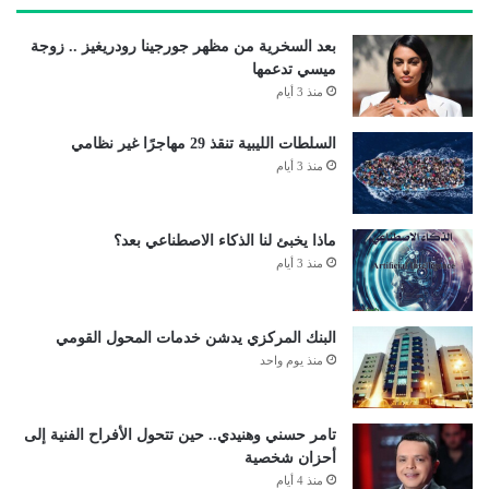
بعد السخرية من مظهر جورجينا رودريغيز .. زوجة
ميسي تدعمها
منذ 3 أيام
السلطات الليبية تنقذ 29 مهاجرًا غير نظامي
منذ 3 أيام
ماذا يخبئ لنا الذكاء الاصطناعي بعد؟
منذ 3 أيام
البنك المركزي يدشن خدمات المحول القومي
منذ يوم واحد
تامر حسني وهنيدي.. حين تتحول الأفراح الفنية إلى
أحزان شخصية
منذ 4 أيام