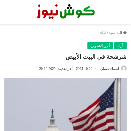
الق
الرئيسية
/
آراء
آراء
أبرز العناوين
شرشحة فى البيت الأبيض
اسماء عثمان
2025-10-20
آخر تحديث: 2025-10-20