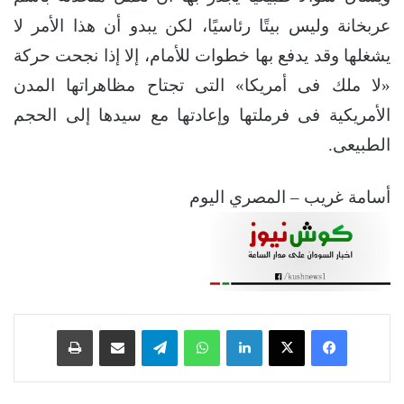
عربخانة وليس بيتًا رئاسيًا، لكن يبدو أن هذا الأمر لا
يشغلها وقد يدفع بها خطوات للأمام، إلا إذا نجحت حركة
«لا ملك فى أمريكا» التى تجتاح مظاهراتها المدن
الأمريكية فى فرملتها وإعادتها مع سيدها إلى الحجم
الطبيعى.
أسامة غريب – المصري اليوم
فيسبوك
‫X
لينكدإن
واتساب
تيلقرام
مشاركة عبر البريد
طباعة