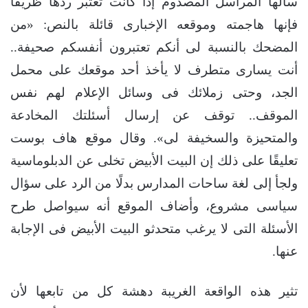
سألها المراسل المصدوم إذا كانت تعتبر ردها ظريفا
فإنها هاجمته وموقعه الإخبارى قائلة بالنص: «من
المضحك بالنسبة لى أنكم تعتبرون أنفسكم صحيفة..
أنت يسارى متطرف لا يأخذ أحد موقعك على محمل
الجد، وحتى زملائك فى وسائل الإعلام لهم نفس
الموقف.. توقف عن إرسال أسئلتك المخادعة
والمتحيزة والسخيفة لى». وقال موقع هاف بوست
تعليقًا على ذلك إن البيت الأبيض تخلى عن الدبلوماسية
ولجأ إلى لغة ساحات المدارس بدلًا من الرد على سؤال
سياسى مشروع، وأضاف الموقع أنه سيواصل طرح
الأسئلة التى لا يرغب متحدثو البيت الأبيض فى الإجابة
عنها.
تثير هذه الواقعة الغريبة دهشة كل من تابعها لأن