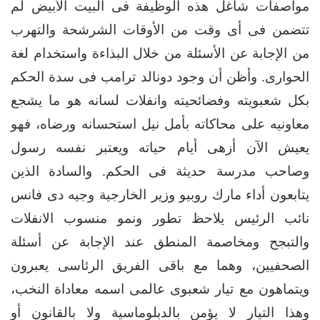
مواصفات شاغل هذه الوظيفة فى البيت الأبيض لم
تتضمن فى أى وقت من الأوقات الشرشحة والتهرب
من الإجابة عن الأسئلة من خلال البذاءة واستخدام لغة
الحوارى. وأظن أن وجود دونالد ترامب فى سدة الحكم
بكل شعبويته وفضائحيته وانفلات لسانه هو ما يشجع
معاونيه على محاكاته بأمل نيل استحسانه ورضاه، فهو
يعيش الآن أزهى أيام حياته ويعتبر نفسه رسول
وصاحب مدرسة حديثة فى الحكم. والسادة الذين
يتابعون أداء مارك روبيو وزير الخارجية وجيه دى فانس
نائب الرئيس يلاحظ تطور ونمو منسوب الانفلات
والتبجح ومخاصمة المنطق عند الإجابة عن أسئلة
الصحفيين، وهما مع باقى الفريق الرئاسى يعبرون
ويتماهون مع تيار شعبوى عالمى اسمه معاداة النخب،
وهذا التيار لا يؤمن بالدبلوماسية ولا بالقانون أو