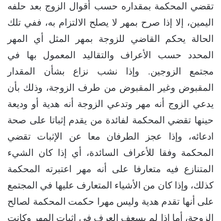
تقضي المحكمة بمقداره حسب أقوال الزوج بعد حلفه
اليمين، إلا إذا صرح بمهر لا يصلح الالتزام به، ففي تلك
الحالة يحكم القاضي للزوجة بمهر المثل أي المهر
المحدد حسب الأعراف والتقاليد المعمول بها في
مجتمع الزوجين. وإذا نشب نزاع بشأن المقدار
المقبوض وغير المقبوض من طرف الزوجة، وذلك بأن
يدعي الزوج أنه مهر وتدعي الزوجة أنه هدية أو وديعة
حينها تقضي المحكمة لفائدة من يقدم إثباتا على صحة
ادعائه، وإذا عجز الطرفان معا عن الإثبات تقضي
المحكمة وفقا للأعراف السائدة، أي إذا كان الشيء
المتنازع فيه متعارفا على أنه مهر اعتبرته المحكمة
كذلك، وإذا كان من الأشياء المتعارف عليها في المجتمع
على أنها تقدم هدية وليس مهرا حكمت المحكمة لصالح
الزوجة، أما إذا لم يسعف العرف في إثبات المهر وكانت