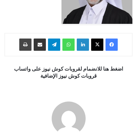
فيسبوك
‫X
لينكدإن
واتساب
تيلقرام
مشاركة عبر البريد
طباعة
اضغط هنا للانضمام لقروبات كوش نيوز على واتساب
قروبات كوش نيوز الإضافية