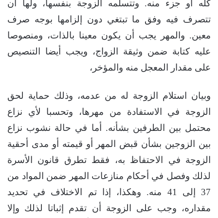
كله أو جزء منه. وتتسلمه الزوجة بنفسها، ولها أن
تتصرف فيه وفق ما تبتغي دون إلزامها بوجه صرف
معين. والمهر يجب أن يكون معينا بالذات، ومنصوصا
عليه كتابة ضمن وثيقة الزواج، ويجب أيضا التنصيص
على مقدار المعجل منه والمؤخر،
وبيان استلام الزوجة له من عدمه، وذلك حماية لحق
الزوجة في الاستفادة من مهرها، وتحسبا لأي نزاع
محتمل بين الطرفين بشأنه. أما في حالة نشوب نزاع
بين الزوجين بشأن قبض المهر أو قيمته أو مدى أحقية
الزوجة في الاحتفاظ به، فقط تطرق قانون الأسرة
لذلك وفصل في أحكام منازعات المهر ضمن المواد من
37 إلى 41 منه. وهكذا، إذا تم الاختلاف في تحديد
مقداره، وجب على الزوجة أن تقدم إثباتا لذلك وإلا