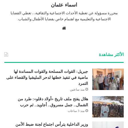
اسماء عثمان
محررة مسؤولة عن تغطية الأحداث الاجتماعية والثقافية، ، تغطي القضايا
الاجتماعية والتعليمية مع اهتمام خاص بقضايا الأطفال والشباب.
موق
ع
الوي
ب
الأكثر مشاهدة
جبريل: القوات المسلحة والقوات المساندة لها
ماضية في تنفيذ خطتها لدحر المليشيا والقضاء على
التمرد
منذ ساعتين
هلال يفتح ملف تاريخ «أولاد دقلو»: طرد من
الشمال.. جمل مسروق.. أجاويد.. ثم حرب
منذ 3 ساعات
وزير الداخلية يترأس اجتماع لجنة ضبط الأمن