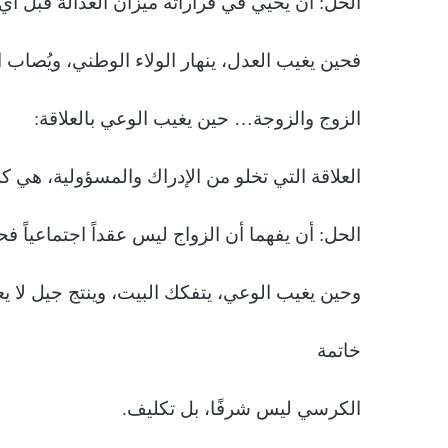
الحل: أن يُحيي في قراراته ميزان العدالة قبل أ
فحين يغيب العدل، ينهار الولاء الوطني، ويُصاب 
الزوج والزوجة… حين يغيب الوعي بالعلاقة:
العلاقة التي تخلو من الإدراك والمسؤولية، هي كر
الحل: أن يفهما أن الزواج ليس عقداً اجتماعياً ف
وحين يغيب الوعي، يتفكك البيت، وينتج جيل لا يع
خاتمة
الكرسي ليس شرفًا، بل تكليف.