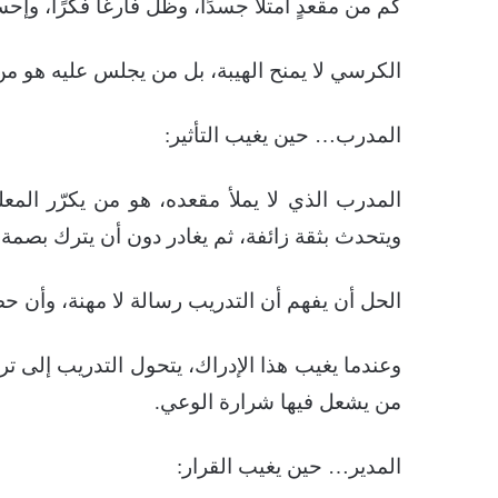
كم من مقعدٍ امتلأ جسدًا، وظلّ فارغًا فكرًا، وإحس
الكرسي لا يمنح الهيبة، بل من يجلس عليه هو من
المدرب… حين يغيب التأثير:
المدرب الذي لا يملأ مقعده، هو من يكرّر المع
ويتحدث بثقة زائفة، ثم يغادر دون أن يترك بصمة.
الحل أن يفهم أن التدريب رسالة لا مهنة، وأن ح
وعندما يغيب هذا الإدراك، يتحول التدريب إلى تر
من يشعل فيها شرارة الوعي.
المدير… حين يغيب القرار: