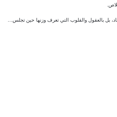
لاص.
اد، بل بالعقول والقلوب التي تعرف وزنها حين تجلس…