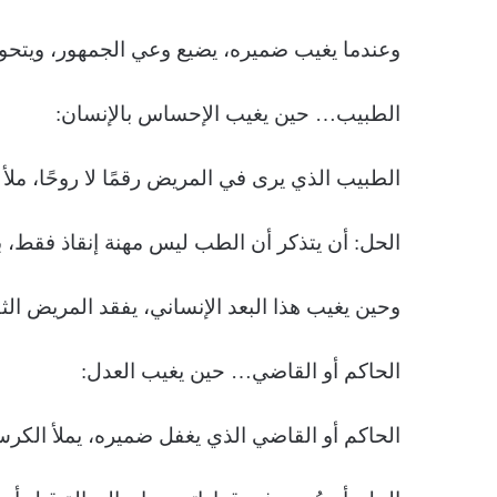
وعندما يغيب ضميره، يضيع وعي الجمهور، ويتحول
الطبيب… حين يغيب الإحساس بالإنسان:
الطبيب الذي يرى في المريض رقمًا لا روحًا، ملأ ك
الحل: أن يتذكر أن الطب ليس مهنة إنقاذ فقط، ب
وحين يغيب هذا البعد الإنساني، يفقد المريض الثقة
الحاكم أو القاضي… حين يغيب العدل:
الحاكم أو القاضي الذي يغفل ضميره، يملأ الكرسي