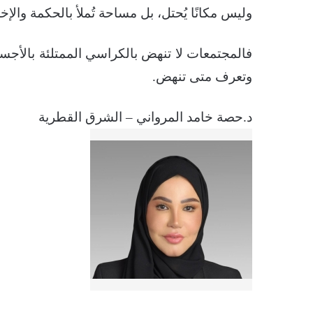
وليس مكانًا يُحتل، بل مساحة تُملأ بالحكمة والإخ
فالمجتمعات لا تنهض بالكراسي الممتلئة بالأجس
وتعرف متى تنهض.
د.حصة خامد المرواني – الشرق القطرية