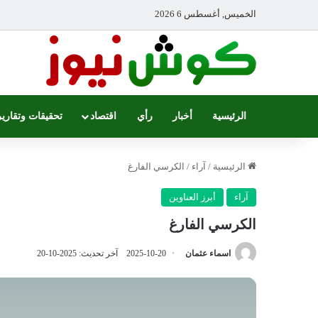
الخميس, أغسطس 6 2026
الرئيسية
أخبار
رأي
اقتصاد
تحقيقات وتقارير
الرئيسية
/
آراء
/
الكرسي الفارغ
آراء
أبرز العناوين
الكرسي الفارغ
اسماء عثمان
2025-10-20
آخر تحديث: 2025-10-20