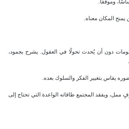
اسًا، وموقفًا.
 يمنح المكان معناه.
لومات دون أن يُحدث تحولًا في العقول. يشرح بجمود،
ضوره يقاس بتغيير الفكر والسلوك بعده.
فٍ ممل، ويفقد المجتمع طاقاته الواعدة التي تحتاج إلى