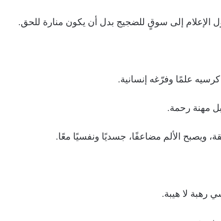
 الإعلام إلى سوقٍ للضجيج بدل أن يكون منارة للحق.
رسيه علمًا وفرّغه إنسانية.
ل مهنة رحمة.
، ويصبح الألم مضاعفًا، جسديًا ونفسيًا معًا.
 رهبة لا هيبة.