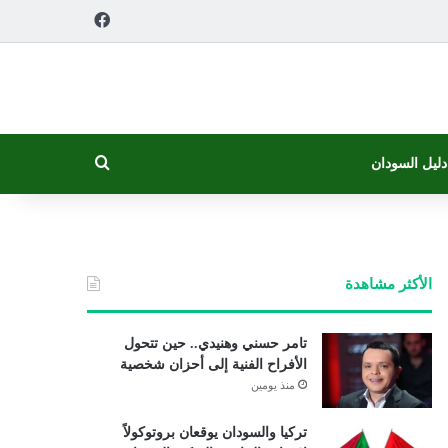
فيسبوك
بحث عن
دليل السودان
الأكثر مشاهدة
تامر حسني وهنيدي.. حين تتحول
الأفراح الفنية إلى أحزان شخصية
منذ يومين
تركيا والسودان يوقعان بروتوكولاً