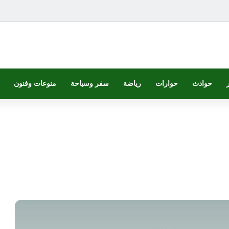
حوادث
حوارات
رياضة
سفر وسياحة
منوعات وفنون