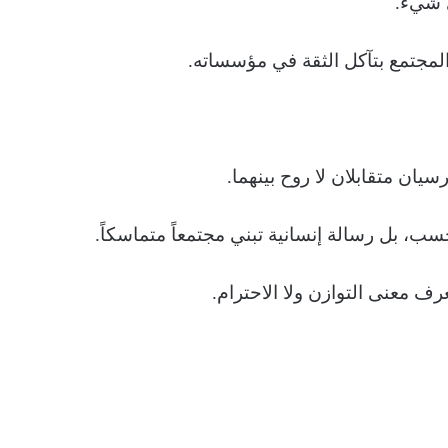
ي شيء.
المجتمع بتآكل الثقة في مؤسساته.
سيان متقابلان لا روح بينهما.
حسب، بل رسالة إنسانية تبني مجتمعاً متماسكاً.
رف معنى التوازن ولا الاحترام.