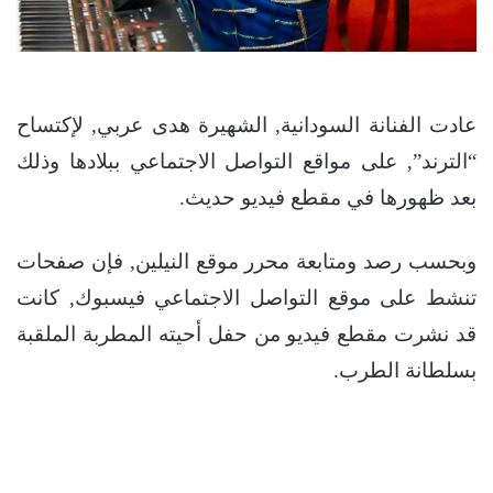
عادت الفنانة السودانية, الشهيرة هدى عربي, لإكتساح
“الترند”, على مواقع التواصل الاجتماعي ببلادها وذلك
بعد ظهورها في مقطع فيديو حديث.
وبحسب رصد ومتابعة محرر موقع النيلين, فإن صفحات
تنشط على موقع التواصل الاجتماعي فيسبوك, كانت
قد نشرت مقطع فيديو من حفل أحيته المطربة الملقبة
بسلطانة الطرب.