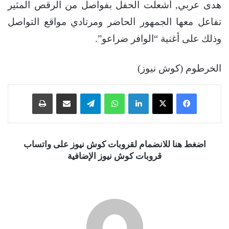
هدى عربي, أشعلت الحفل بفواصل من الرقص المثير
تفاعل معها الجمهور الحاضر ومرتادي مواقع التواصل
وذلك على أغنية “الوافر ضراعو”.
الخرطوم (كوش نيوز)
فيسبوك
‫X
لينكدإن
واتساب
تيلقرام
مشاركة عبر البريد
طباعة
اضغط هنا للانضمام لقروبات كوش نيوز على واتساب
قروبات كوش نيوز الإضافية