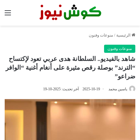
الق
الرئيسية
/
منوعات وفنون
منوعات وفنون
شاهد بالفيديو.. السلطانة هدى عربي تعود لإكتساح
“الترند” بوصلة رقص مثيرة على أنغام أغنية “الوافر
ضراعو”
ياسين محمد
2025-10-19
آخر تحديث: 2025-10-19