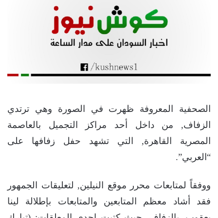
الصحفية المعروفة ظهرت في الصورة وهي ترتدي
الزفاف, من داخل أحد مراكز التجميل بالعاصمة
المصرية القاهرة, التي تشهد حفل زفافها على
“العربي”.
ووفقاً لمتابعات محرر موقع النيلين, لتعليقات الجمهور
فقد أشاد معظم المتابعين والمتابعات بإطلالة لينا
يعقوب, بالزفاف, حيث كتبت إحدى المعلقات: (تبارك