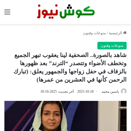
الق
الرئيسية
/
منوعات وفنون
منوعات وفنون
شاهد بالصورة.. الصحفية لينا يعقوب تبهر الجميع
وتخطف الأضواء وتتصدر “الترند” بعد ظهورها
بالزفاف في حفل زواجها والجمهور يعلق: (تبارك
الرحمن كأنها في العشرين من عمرها)
ياسين محمد
2025-10-18
آخر تحديث: 2025-10-18