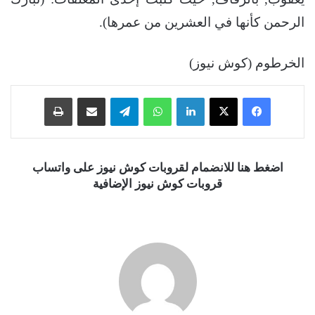
الرحمن كأنها في العشرين من عمرها).
الخرطوم (كوش نيوز)
فيسبوك
‫X
لينكدإن
واتساب
تيلقرام
مشاركة عبر البريد
طباعة
اضغط هنا للانضمام لقروبات كوش نيوز على واتساب
قروبات كوش نيوز الإضافية