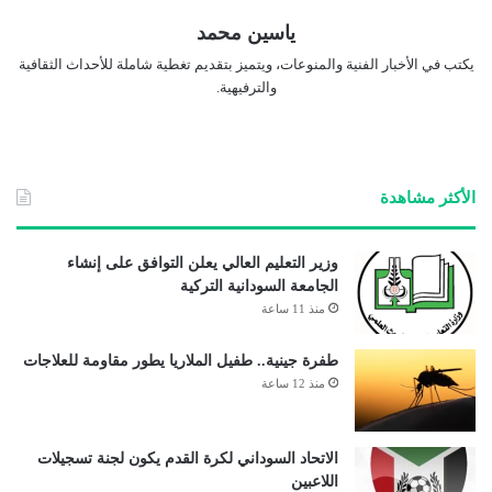
ياسين محمد
يكتب في الأخبار الفنية والمنوعات، ويتميز بتقديم تغطية شاملة للأحداث الثقافية
والترفيهية.
الأكثر مشاهدة
وزير التعليم العالي يعلن التوافق على إنشاء
الجامعة السودانية التركية
منذ 11 ساعة
طفرة جينية.. طفيل الملاريا يطور مقاومة للعلاجات
منذ 12 ساعة
الاتحاد السوداني لكرة القدم يكون لجنة تسجيلات
اللاعبين