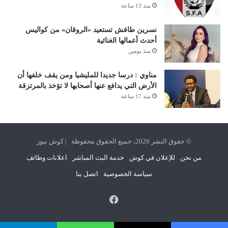
منذ 13 ساعة
نسرين طافش تستعيد «الروقان» من كواليس
أحدث أعمالها الغنائية
منذ يومين
مناوي : درسا جديدا للمليشيا ومن يقف خلفها أن
الأرض التي يدافع عنها أصحابها لا تؤخذ بالمرتزقة
منذ 17 ساعة
© حقوق النشر 2026، جميع الحقوق محفوظة | كوش نيوز
من نحن
للإعلان في كوش
خدمة البث المباشر
اعلانات وظائف
سياسة الخصوصية
اتصل بنا
فيسبوك