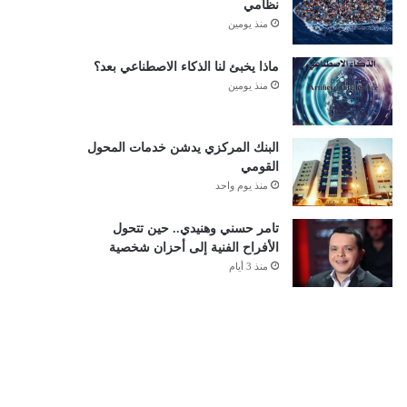
نظامي
منذ يومين
ماذا يخبئ لنا الذكاء الاصطناعي بعد؟
منذ يومين
البنك المركزي يدشن خدمات المحول
القومي
منذ يوم واحد
تامر حسني وهنيدي.. حين تتحول
الأفراح الفنية إلى أحزان شخصية
منذ 3 أيام