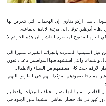
ودان، منى اركو مناوي، إن الهجمات التي تتعرض لها
 نظام أبوظبي ترقى الى مرتبة الإبادة الجماعية.
اليوم المفتوح لمناصرة الفاشر، ان هذه الجرائم لا
بل المليشيا المتمردة بالجرائم الكبيرة، مشيرا الى
 والنساء، والتي استشهد فيها المواطنين باعداد تفوق
 دار الارقم حيث كان معظمهم من النساء والاطفال.
شر ممتدحا صمودهم، مؤكدا انهم في الطريق اليهم.
.
 الفاشر ، مبينا انها تضم مختلف الولايات والاقاليم
 دور كبير فى فك حصار الفاشر ، مشيدا بدور الجنود في