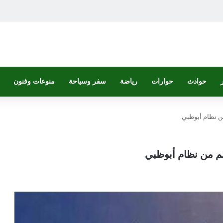
حوادث
حوارات
رياضة
سفر وسياحة
منوعات وفنون
من نظام أبوظبي
عم من نظام أبوظبي