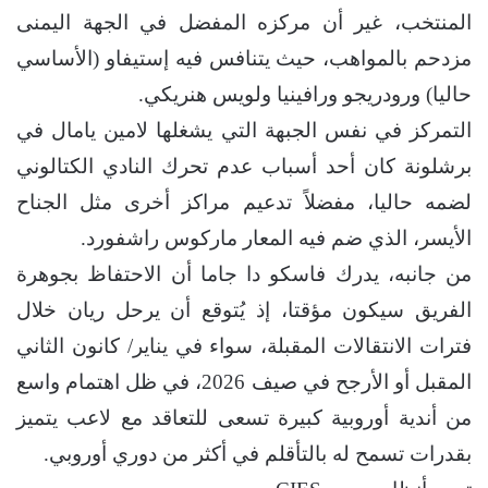
المنتخب، غير أن مركزه المفضل في الجهة اليمنى
مزدحم بالمواهب، حيث يتنافس فيه إستيفاو (الأساسي
حاليا) ورودريجو ورافينيا ولويس هنريكي.
التمركز في نفس الجبهة التي يشغلها لامين يامال في
برشلونة كان أحد أسباب عدم تحرك النادي الكتالوني
لضمه حاليا، مفضلاً تدعيم مراكز أخرى مثل الجناح
الأيسر، الذي ضم فيه المعار ماركوس راشفورد.
من جانبه، يدرك فاسكو دا جاما أن الاحتفاظ بجوهرة
الفريق سيكون مؤقتا، إذ يُتوقع أن يرحل ريان خلال
فترات الانتقالات المقبلة، سواء في يناير/ كانون الثاني
المقبل أو الأرجح في صيف 2026، في ظل اهتمام واسع
من أندية أوروبية كبيرة تسعى للتعاقد مع لاعب يتميز
بقدرات تسمح له بالتأقلم في أكثر من دوري أوروبي.