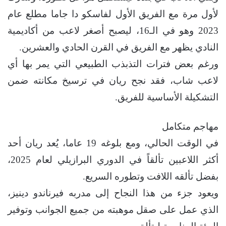
لأول مرة مع الفريق الأول لفاسكو دا جاما مطلع عام
2023 وهو في الـ16، ليصبح أصغر لاعب من أكاديمية
النادي يظهر مع الفريق في القرن الحادي والعشرين.
ورغم بعض فترات التذبذب الطبيعي التي يمر بها أي
لاعب شاب، فقد نجح ريان في ترسيخ مكانته ضمن
التشكيلة الأساسية للفريق.
مهاجم متكامل
في الوقت الحالي، ومع بلوغه 19 عاما، يُعد ريان أحد
أكثر اللاعبين تألقاً في الدوري البرازيلي لعام 2025،
بفضل تألقه اللافت وتطوره السريع.
ويعود جزء من هذا النجاح إلى مدربه فيرناندو دينيز،
الذي عمل على صقل موهبته من جميع الجوانب وتوفير