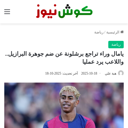
الق
الرئيسية
/
رياضة
رياضة
يامال وراء تراجع برشلونة عن ضم جوهرة البرازيل..
واللاعب يرد عمليا
هبة علي
2025-10-18
آخر تحديث: 2025-10-18