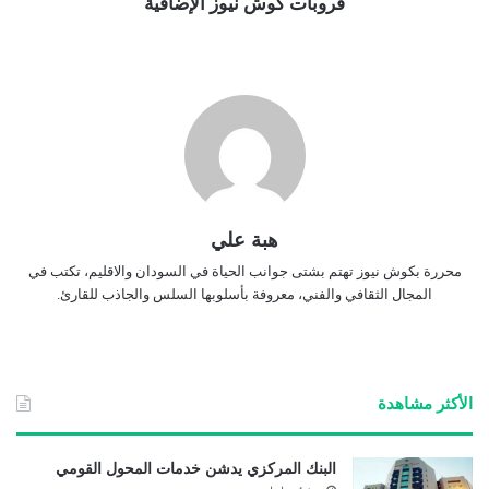
قروبات كوش نيوز الإضافية
هبة علي
محررة بكوش نيوز تهتم بشتى جوانب الحياة في السودان والاقليم، تكتب في
المجال الثقافي والفني، معروفة بأسلوبها السلس والجاذب للقارئ.
الأكثر مشاهدة
البنك المركزي يدشن خدمات المحول القومي