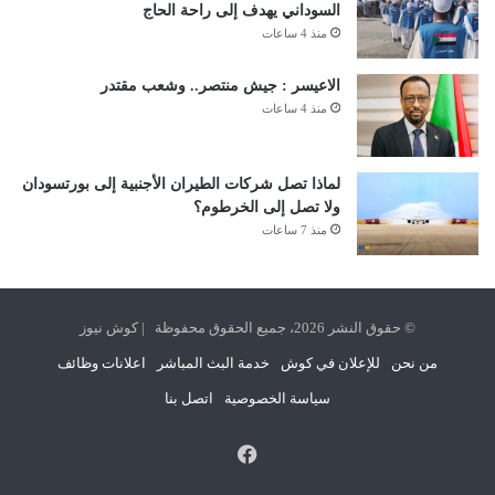
السوداني يهدف إلى راحة الحاج
منذ 4 ساعات
الاعيسر : جيش منتصر.. وشعب مقتدر
منذ 4 ساعات
لماذا تصل شركات الطيران الأجنبية إلى بورتسودان
ولا تصل إلى الخرطوم؟
منذ 7 ساعات
© حقوق النشر 2026، جميع الحقوق محفوظة | كوش نيوز
من نحن
للإعلان في كوش
خدمة البث المباشر
اعلانات وظائف
سياسة الخصوصية
اتصل بنا
فيسبوك