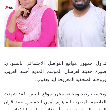
تداول جمهور مواقع التواصل الاجتماعي بالسودان,
صورة حديثة لعرسان الموسم المذيع أحمد العربي,
وزوجته الصحفية المعروفة لينا يعقوب.
وبحسب رصد ومتابعة محرر موقع النيلين, فقد شهدت
العاصمة المصرية القاهرة, أمس الخميس, عقد قران
المذيع والصحفية بحضور أصدقائهما بالوسط الإعلامي.