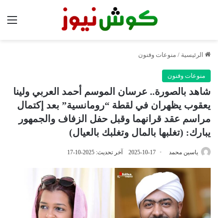
الق
الرئيسية
/
منوعات وفنون
منوعات وفنون
شاهد بالصورة.. عرسان الموسم أحمد العربي ولينا
يعقوب يظهران في لقطة “رومانسية” بعد إكتمال
مراسم عقد قرانهما وقبل حفل الزفاف والجمهور
يبارك: (تغلبها بالمال وتغلبك بالعيال)
ياسين محمد
2025-10-17
آخر تحديث: 2025-10-17