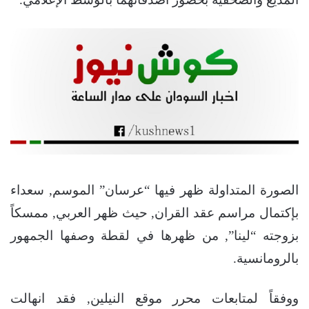
الصورة المتداولة ظهر فيها “عرسان” الموسم, سعداء
بإكتمال مراسم عقد القران, حيث ظهر العربي, ممسكاً
بزوجته “لينا”, من ظهرها في لقطة وصفها الجمهور
بالرومانسية.
ووفقاً لمتابعات محرر موقع النيلين, فقد انهالت