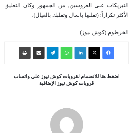
التبريكات على العروسين, من الجمهور وكان التعليق
الأكثر تكراراً: (تغلبها بالمال وتغلبك بالعيال).
الخرطوم (كوش نيوز)
فيسبوك
‫X
لينكدإن
واتساب
تيلقرام
مشاركة عبر البريد
طباعة
اضغط هنا للانضمام لقروبات كوش نيوز على واتساب
قروبات كوش نيوز الإضافية