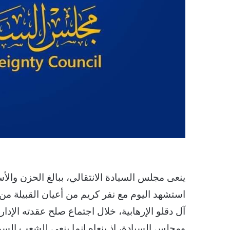
ينعى مجلس السيادة الانتقالي، ببالغ الحزن والأ
استشهد اليوم مع نفر كريم من أعيان القبيلة من
آل دقلو الإرهابية، خلال اجتماع صلح عقدته الإدار
ومجلس السيادة، إذ ينعاه إنما ينعى للشعب السودان