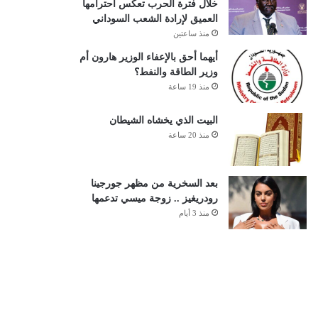
خلال فترة الحرب تعكس احترامها
العميق لإرادة الشعب السوداني
منذ ساعتين
أيهما أحق بالإعفاء الوزير هارون أم
وزير الطاقة والنفط؟
منذ 19 ساعة
البيت الذي يخشاه الشيطان
منذ 20 ساعة
بعد السخرية من مظهر جورجينا
رودريغيز .. زوجة ميسي تدعمها
منذ 3 أيام