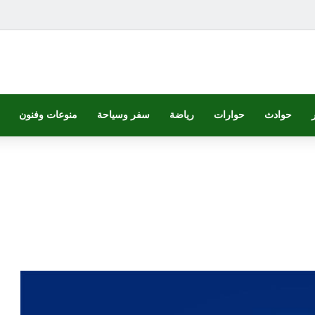
حوادث
حوارات
رياضة
سفر وسياحة
منوعات وفنون