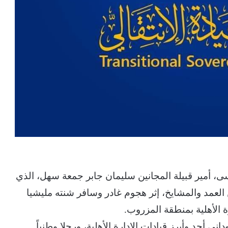
سى، أمير قبيلة المجانين سليمان جابر جمعة سهل، الذي
 العمد والمشايخ، إثر هجوم غادر وسافر شنته مليشيا
ة الأهلية بمنطقة المزروب.
ي أحد وأبرز قيادات الإدارة الأهلية، ورجلا وطنياً