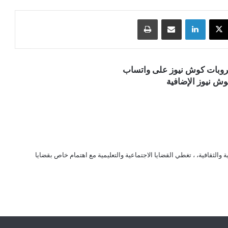
‫X
لينكدإن
مشاركة عبر البريد
طباعة
قروبات كوش نيوز على واتساب
ش نيوز الإضافية
الثقافية، ، تغطي القضايا الاجتماعية والتعليمية مع اهتمام خاص بقضايا