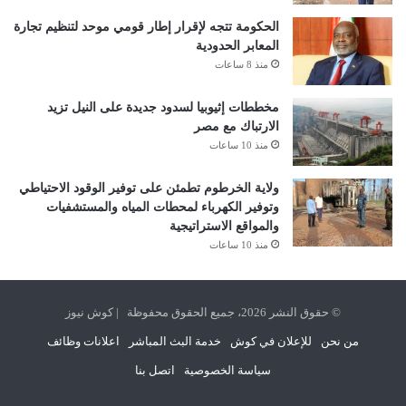
الحكومة تتجه لإقرار إطار قومي موحد لتنظيم تجارة
المعابر الحدودية
منذ 8 ساعات
مخططات إثيوبيا لسدود جديدة على النيل تزيد
الارتباك مع مصر
منذ 10 ساعات
ولاية الخرطوم تطمئن على توفير الوقود الاحتياطي
وتوفير الكهرباء لمحطات المياه والمستشفيات
والمواقع الاستراتيجية
منذ 10 ساعات
© حقوق النشر 2026، جميع الحقوق محفوظة | كوش نيوز
من نحن
للإعلان في كوش
خدمة البث المباشر
اعلانات وظائف
سياسة الخصوصية
اتصل بنا