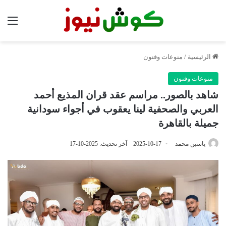
الق
الرئيسية
/
منوعات وفنون
منوعات وفنون
شاهد بالصور.. مراسم عقد قران المذيع أحمد
العربي والصحفية لينا يعقوب في أجواء سودانية
جميلة بالقاهرة
ياسين محمد
2025-10-17
آخر تحديث: 2025-10-17