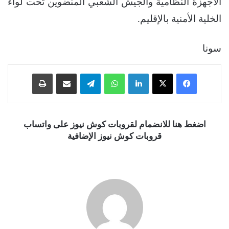
الأجهزة النظامية والجيش الشعبي المنضوين تحت لواء
الخلية الأمنية بالإقليم.
سونا
فيسبوك
‫X
لينكدإن
واتساب
تيلقرام
مشاركة عبر البريد
طباعة
اضغط هنا للانضمام لقروبات كوش نيوز على واتساب
قروبات كوش نيوز الإضافية