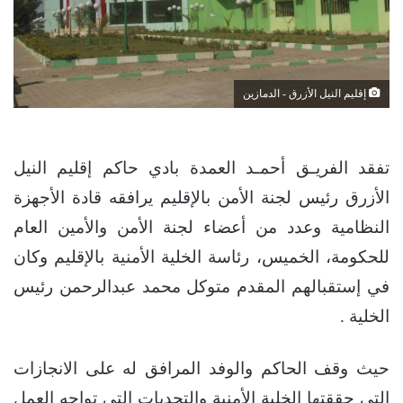
إقليم النيل الأزرق - الدمازين
تفقد الفريـق أحمـد العمدة بادي حاكم إقليم النيل
الأزرق رئيس لجنة الأمن بالإقليم يرافقه قادة الأجهزة
النظامية وعدد من أعضاء لجنة الأمن والأمين العام
للحكومة، الخميس، رئاسة الخلية الأمنية بالإقليم وكان
في إستقبالهم المقدم متوكل محمد عبدالرحمن رئيس
الخلية .
حيث وقف الحاكم والوفد المرافق له على الانجازات
التي حققتها الخلية الأمنية والتحديات التي تواجه العمل