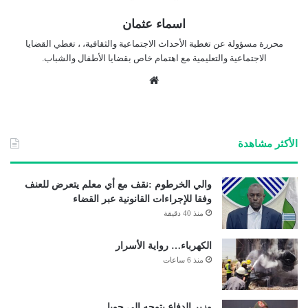
اسماء عثمان
محررة مسؤولة عن تغطية الأحداث الاجتماعية والثقافية، ، تغطي القضايا
الاجتماعية والتعليمية مع اهتمام خاص بقضايا الأطفال والشباب.
موق
ع
الوي
ب
الأكثر مشاهدة
والي الخرطوم :نقف مع أي معلم يتعرض للعنف
وفقا للإجراءات القانونية عبر القضاء
منذ 40 دقيقة
الكهرباء… رواية الأسرار
منذ 6 ساعات
وزير الدفاع يتوجه إلى جوبا