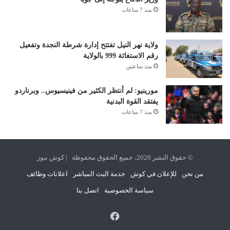
منذ 7 ساعات
ولاية نهر النيل تفتتح إدارة شرطة النجدة وتفعيل
رقم الاستغاثة 999 بالولاية
منذ ساعتين
مورينيو: لم أنتظر الكثير من فينيسيوس.. وبرناردو
يفتقد القوة البدنية
منذ 7 ساعات
© حقوق النشر 2026، جميع الحقوق محفوظة | كوش نيوز
من نحن
للإعلان في كوش
خدمة البث المباشر
اعلانات وظائف
سياسة الخصوصية
اتصل بنا
فيسبوك