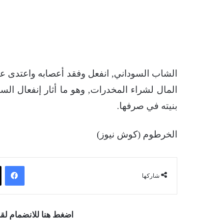
الشاب السوداني, انفعل وفقد أعصابه واعتدى على
المال لشراء المخدرات, وهو ما أثار إنفعال الس
بنيته في صرفها.
الخرطوم (كوش نيوز)
فيسبوك
شاركها
اضغط هنا للانضمام ل