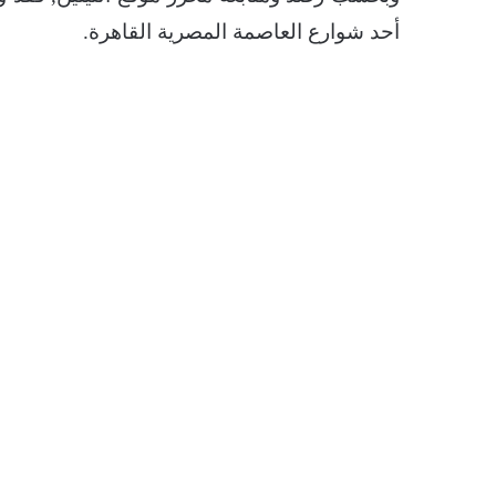
أحد شوارع العاصمة المصرية القاهرة.