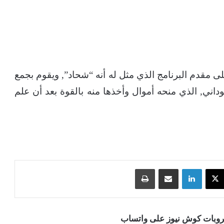
 مقدم البرنامج الذي مثل له أنه “شحاد”, ويقوم بجمع
وداني, الذي منحه أموال وأخذها منه بالقوة بعد أن علم
‫X
لينكدإن
مشاركة عبر البريد
طباعة
قروبات كوش نيوز على واتساب