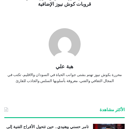
قروبات كوش نيوز الإضافية
هبة علي
محررة بكوش نيوز تهتم بشتى جوانب الحياة في السودان والاقليم، تكتب في
المجال الثقافي والفني، معروفة بأسلوبها السلس والجاذب للقارئ.
الأكثر مشاهدة
تامر حسني وهنيدي.. حين تتحول الأفراح الفنية إلى