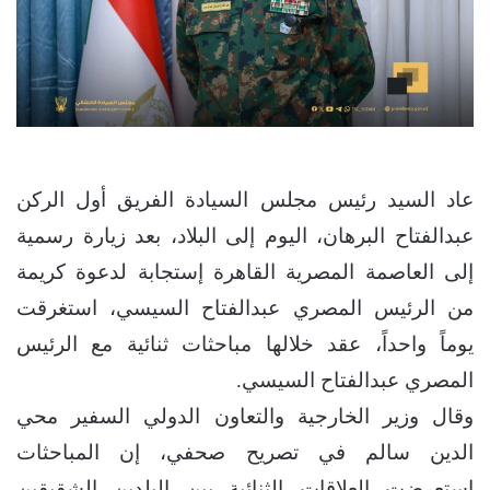
عاد السيد رئيس مجلس السيادة الفريق أول الركن
عبدالفتاح البرهان، اليوم إلى البلاد، بعد زيارة رسمية
إلى العاصمة المصرية القاهرة إستجابة لدعوة كريمة
من الرئيس المصري عبدالفتاح السيسي، استغرقت
يوماً واحداً، عقد خلالها مباحثات ثنائية مع الرئيس
المصري عبدالفتاح السيسي.
وقال وزير الخارجية والتعاون الدولي السفير محي
الدين سالم في تصريح صحفي، إن المباحثات
استعرضت العلاقات الثنائية بين البلدين الشقيقين