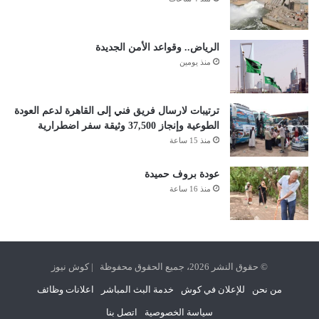
الرياض.. وقواعد الأمن الجديدة
منذ يومين
ترتيبات لارسال فريق فني إلى القاهرة لدعم العودة
الطوعية وإنجاز 37,500 وثيقة سفر اضطرارية
منذ 15 ساعة
عودة بروف حميدة
منذ 16 ساعة
© حقوق النشر 2026، جميع الحقوق محفوظة | كوش نيوز
من نحن
للإعلان في كوش
خدمة البث المباشر
اعلانات وظائف
سياسة الخصوصية
اتصل بنا