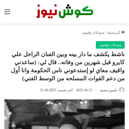
الق
الرئيسية
/
منوعات وفنون
منوعات وفنون
ناشط يكشف ما دار بينه وبين الفنان الراحل علي
كايرو قبل شهرين من وفاته.. قال لي: (ساعدني
واقيف معاي لو إستدعوني ناس الحكومة وانا أول
من دعم القوات المسلحه من الوسط الفني)
ياسين محمد
2025-10-15
آخر تحديث: 2025-10-15