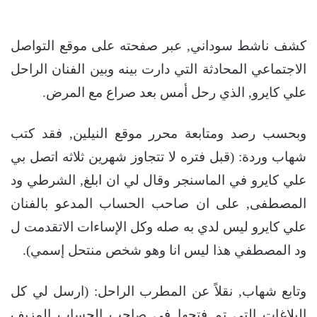
كشف ناشط سوداني, عبر صفحته على موقع التواصل
الاجتماعي المحادثة التي دارت بينه وبين الفنان الراحل
علي كايرو, الذي رحل أمس بعد صراع مع المرض.
وبحسب رصد ومتابعة محرر موقع النيلين, فقد كتب
شهاب وردة: (قبل فتره لا تتجاوز شهرين ثلاثه اتصل بي
علي كايرو في الماسنجر وقال لي ان ابلغ, الشرطي ود
المصطفى, على ان صاحب الحساب المدعو بالفنان
علي كايرو ليس لدي به صله وكل الإساءات الاتقدمت ل
ود المصطفي هذا ليس انا وهو شخص منتحل إسمي).
وتابع شهاب, نقلاً عن المطرب الراحل: (ارسل لي كل
البلاغات التي تم فتحها في صاحب الحساب المزيف