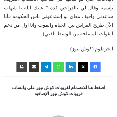
بإسمه وقال لي بالدراجي كده ” عليك الله يا شهاب
ساعدني واقيف معاي لو إستدعوني ناس الحكومه فأنا
الآن طريح الفراش بين الحياه والموت وانا اول من دعم
القوات المسلحه من الوسط الفني).
الخرطوم (كوش نيوز)
فيسبوك
‫X
لينكدإن
واتساب
تيلقرام
مشاركة عبر البريد
طباعة
اضغط هنا للانضمام لقروبات كوش نيوز على واتساب
قروبات كوش نيوز الإضافية