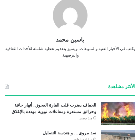
ياسين محمد
يكتب في الأخبار الفنية والمنوعات، ويتميز بتقديم تغطية شاملة للأحداث الثقافية
والترفيهية.
الأكثر مشاهدة
الجفاف يضرب قلب القارة العجوز.. أنهار جافة
وحرائق مستعرة ومفاعلات نووية مهددة بالإغلاق
منذ يومين
سد مروي… و هندسة التضليل
منذ 4 ساعات